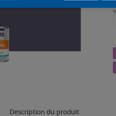
Q
Description du produit