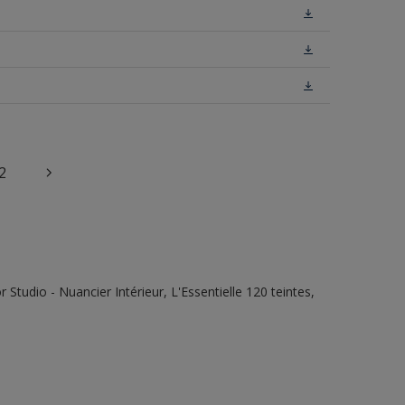
2
tudio - Nuancier Intérieur, L'Essentielle 120 teintes,