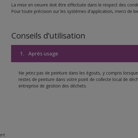
La mise en oeuvre doit être effectuée dans le respect des condit
Pour toute précision sur les systèmes d'application, merci de bie
Conseils d’utilisation
1.
Après usage
Ne jetez pas de peinture dans les égouts, y compris lorsque 
restes de peinture dans votre point de collecte local de d
entreprise de gestion des déchets.
ert