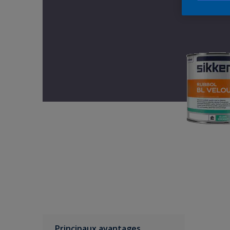
Principaux avantages