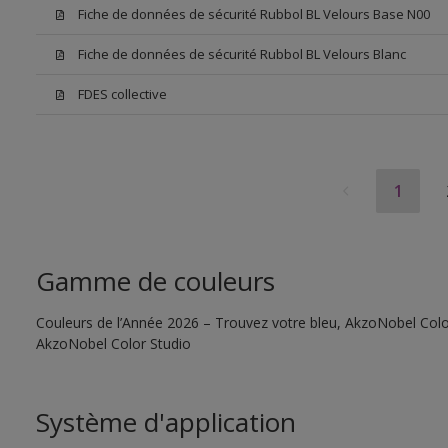
Fiche de données de sécurité Rubbol BL Velours Base N00
Fiche de données de sécurité Rubbol BL Velours Blanc
FDES collective
1
Gamme de couleurs
Couleurs de l’Année 2026 – Trouvez votre bleu, AkzoNobel Color S
AkzoNobel Color Studio
Système d'application