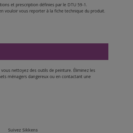
ions et prescription définies par le DTU 59-1.
n vouloir vous reporter à la fiche technique du produit.
vous nettoyez des outils de peinture. Éliminez les
échets ménagers dangereux ou en contactant une
Suivez Sikkens