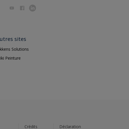
utres sites
ikkens Solutions
iki Peinture
s
Crédits
Déclaration