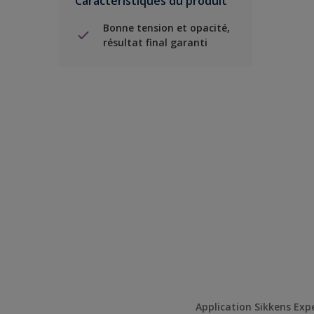
Caractéristiques du produit
Bonne tension et opacité,
résultat final garanti
Application Sikkens Exp