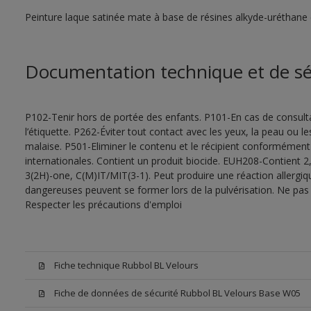
Peinture laque satinée mate à base de résines alkyde-uréthane 
Documentation technique et de sé
P102-Tenir hors de portée des enfants. P101-En cas de consultat
l’étiquette. P262-Éviter tout contact avec les yeux, la peau ou
malaise. P501-Eliminer le contenu et le récipient conformément
internationales. Contient un produit biocide. EUH208-Contient 2,
3(2H)-one, C(M)IT/MIT(3-1). Peut produire une réaction allergiq
dangereuses peuvent se former lors de la pulvérisation. Ne pas r
Respecter les précautions d'emploi
Fiche technique Rubbol BL Velours
Fiche de données de sécurité Rubbol BL Velours Base W05