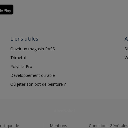
Liens utiles
A
Ouvrir un magasin PASS
S
Trimetal
W
Polyfilla Pro
Développement durable
Où jeter son pot de peinture ?
olitique de
Mentions
Conditions Générale