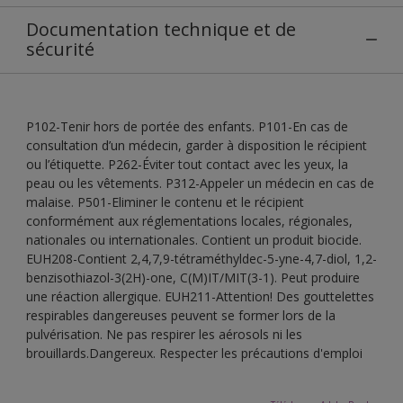
Documentation technique et de
sécurité
P102-Tenir hors de portée des enfants. P101-En cas de
consultation d’un médecin, garder à disposition le récipient
ou l’étiquette. P262-Éviter tout contact avec les yeux, la
peau ou les vêtements. P312-Appeler un médecin en cas de
malaise. P501-Eliminer le contenu et le récipient
conformément aux réglementations locales, régionales,
nationales ou internationales. Contient un produit biocide.
EUH208-Contient 2,4,7,9-tétraméthyldec-5-yne-4,7-diol, 1,2-
benzisothiazol-3(2H)-one, C(M)IT/MIT(3-1). Peut produire
une réaction allergique. EUH211-Attention! Des gouttelettes
respirables dangereuses peuvent se former lors de la
pulvérisation. Ne pas respirer les aérosols ni les
brouillards.Dangereux. Respecter les précautions d'emploi