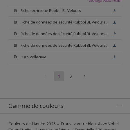
Télécharger Adobe Reader
Fiche technique Rubbol BL Velours
Fiche de données de sécurité Rubbol BL Velours Base W05
Fiche de données de sécurité Rubbol BL Velours Base N00
Fiche de données de sécurité Rubbol BL Velours Blanc
FDES collective
1
2
Gamme de couleurs
Couleurs de l’Année 2026 – Trouvez votre bleu, AkzoNobel
Color Studio - Nuancier Intérieur, L'Essentielle 120 teintes,