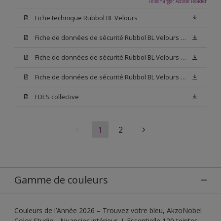
Télécharger Adobe Reader
Fiche technique Rubbol BL Velours
Fiche de données de sécurité Rubbol BL Velours Base W05
Fiche de données de sécurité Rubbol BL Velours Base N00
Fiche de données de sécurité Rubbol BL Velours Blanc
FDES collective
1
2
Gamme de couleurs
Couleurs de l’Année 2026 – Trouvez votre bleu, AkzoNobel
Color Studio - Nuancier Intérieur, L'Essentielle 120 teintes,