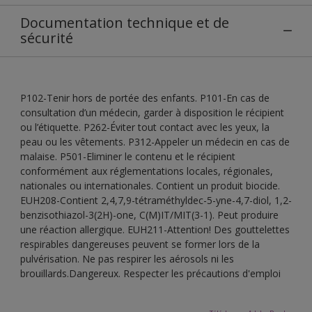
Documentation technique et de
sécurité
P102-Tenir hors de portée des enfants. P101-En cas de
consultation d’un médecin, garder à disposition le récipient
ou l’étiquette. P262-Éviter tout contact avec les yeux, la
peau ou les vêtements. P312-Appeler un médecin en cas de
malaise. P501-Eliminer le contenu et le récipient
conformément aux réglementations locales, régionales,
nationales ou internationales. Contient un produit biocide.
EUH208-Contient 2,4,7,9-tétraméthyldec-5-yne-4,7-diol, 1,2-
benzisothiazol-3(2H)-one, C(M)IT/MIT(3-1). Peut produire
une réaction allergique. EUH211-Attention! Des gouttelettes
respirables dangereuses peuvent se former lors de la
pulvérisation. Ne pas respirer les aérosols ni les
brouillards.Dangereux. Respecter les précautions d'emploi