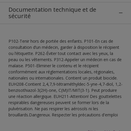
Documentation technique et de
sécurité
P102-Tenir hors de portée des enfants. P101-En cas de
consultation d’un médecin, garder à disposition le récipient
ou l’étiquette. P262-Éviter tout contact avec les yeux, la
peau ou les vêtements. P312-Appeler un médecin en cas de
malaise. P501-Eliminer le contenu et le récipient
conformément aux réglementations locales, régionales,
nationales ou internationales. Contient un produit biocide.
EUH208-Contient 2,4,7,9-tétraméthyldec-5-yne-4,7-diol, 1,2-
benzisothiazol-3(2H)-one, C(M)IT/MIT(3-1). Peut produire
une réaction allergique. EUH211-Attention! Des gouttelettes
respirables dangereuses peuvent se former lors de la
pulvérisation. Ne pas respirer les aérosols ni les
brouillards.Dangereux. Respecter les précautions d'emploi