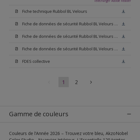
Télécharger Adobe Reader
Fiche technique Rubbol BL Velours
Fiche de données de sécurité Rubbol BL Velours Base W05
Fiche de données de sécurité Rubbol BL Velours Base N00
Fiche de données de sécurité Rubbol BL Velours Blanc
FDES collective
1
2
Gamme de couleurs
Couleurs de l’Année 2026 – Trouvez votre bleu, AkzoNobel
Color Studio - Nuancier Intérieur, L'Essentielle 120 teintes,