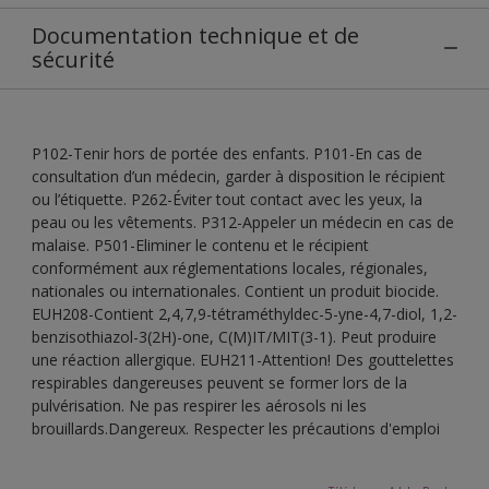
Documentation technique et de
sécurité
P102-Tenir hors de portée des enfants. P101-En cas de
consultation d’un médecin, garder à disposition le récipient
ou l’étiquette. P262-Éviter tout contact avec les yeux, la
peau ou les vêtements. P312-Appeler un médecin en cas de
malaise. P501-Eliminer le contenu et le récipient
conformément aux réglementations locales, régionales,
nationales ou internationales. Contient un produit biocide.
EUH208-Contient 2,4,7,9-tétraméthyldec-5-yne-4,7-diol, 1,2-
benzisothiazol-3(2H)-one, C(M)IT/MIT(3-1). Peut produire
une réaction allergique. EUH211-Attention! Des gouttelettes
respirables dangereuses peuvent se former lors de la
pulvérisation. Ne pas respirer les aérosols ni les
brouillards.Dangereux. Respecter les précautions d'emploi