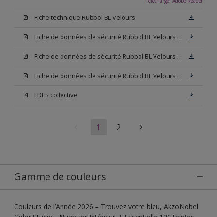
Télécharger Adobe Reader
Fiche technique Rubbol BL Velours
Fiche de données de sécurité Rubbol BL Velours Base W05
Fiche de données de sécurité Rubbol BL Velours Base N00
Fiche de données de sécurité Rubbol BL Velours Blanc
FDES collective
1
2
Gamme de couleurs
Couleurs de l’Année 2026 – Trouvez votre bleu, AkzoNobel
Color Studio - Nuancier Intérieur, L'Essentielle 120 teintes,