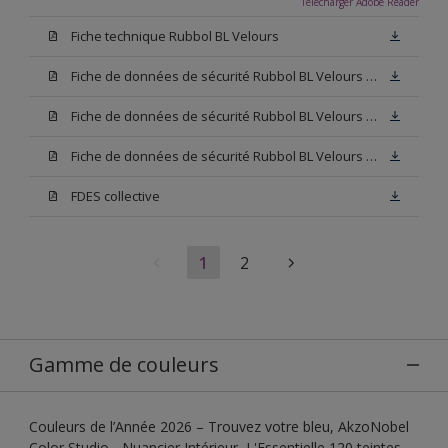
Télécharger Adobe Reader
Fiche technique Rubbol BL Velours
Fiche de données de sécurité Rubbol BL Velours Base W05
Fiche de données de sécurité Rubbol BL Velours Base N00
Fiche de données de sécurité Rubbol BL Velours Blanc
FDES collective
1
2
Gamme de couleurs
Couleurs de l’Année 2026 – Trouvez votre bleu, AkzoNobel
Color Studio - Nuancier Intérieur, L'Essentielle 120 teintes,