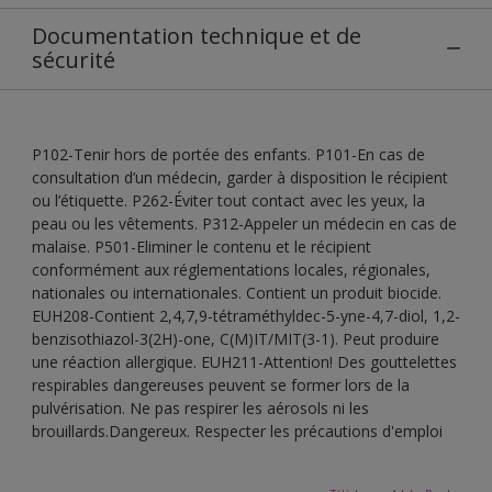
Documentation technique et de
sécurité
P102-Tenir hors de portée des enfants. P101-En cas de
consultation d’un médecin, garder à disposition le récipient
ou l’étiquette. P262-Éviter tout contact avec les yeux, la
peau ou les vêtements. P312-Appeler un médecin en cas de
malaise. P501-Eliminer le contenu et le récipient
conformément aux réglementations locales, régionales,
nationales ou internationales. Contient un produit biocide.
EUH208-Contient 2,4,7,9-tétraméthyldec-5-yne-4,7-diol, 1,2-
benzisothiazol-3(2H)-one, C(M)IT/MIT(3-1). Peut produire
une réaction allergique. EUH211-Attention! Des gouttelettes
respirables dangereuses peuvent se former lors de la
pulvérisation. Ne pas respirer les aérosols ni les
brouillards.Dangereux. Respecter les précautions d'emploi