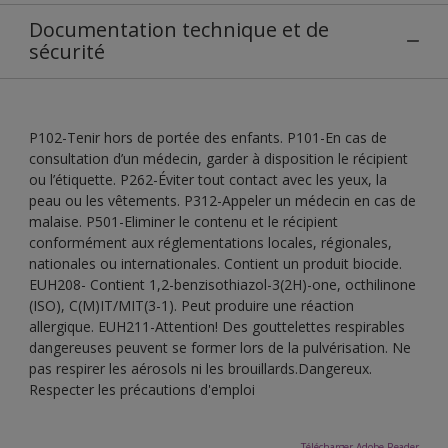
Documentation technique et de
sécurité
P102-Tenir hors de portée des enfants. P101-En cas de
consultation d’un médecin, garder à disposition le récipient
ou l’étiquette. P262-Éviter tout contact avec les yeux, la
peau ou les vêtements. P312-Appeler un médecin en cas de
malaise. P501-Eliminer le contenu et le récipient
conformément aux réglementations locales, régionales,
nationales ou internationales. Contient un produit biocide.
EUH208- Contient 1,2-benzisothiazol-3(2H)-one, octhilinone
(ISO), C(M)IT/MIT(3-1). Peut produire une réaction
allergique. EUH211-Attention! Des gouttelettes respirables
dangereuses peuvent se former lors de la pulvérisation. Ne
pas respirer les aérosols ni les brouillards.Dangereux.
Respecter les précautions d'emploi
Télécharger Adobe Reader