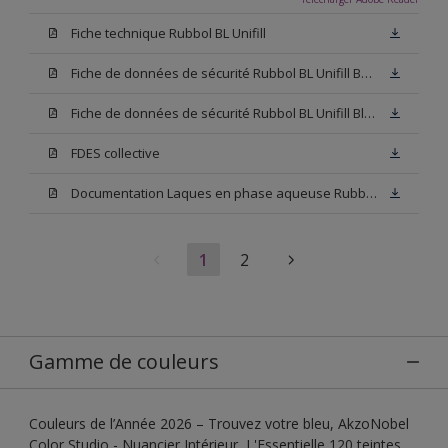
Fiche technique Rubbol BL Unifill
Fiche de données de sécurité Rubbol BL Unifill Base M15
Fiche de données de sécurité Rubbol BL Unifill Blanc
FDES collective
Documentation Laques en phase aqueuse Rubbol BL Velours
1
2
Gamme de couleurs
Couleurs de l’Année 2026 – Trouvez votre bleu, AkzoNobel
Color Studio - Nuancier Intérieur, L'Essentielle 120 teintes,