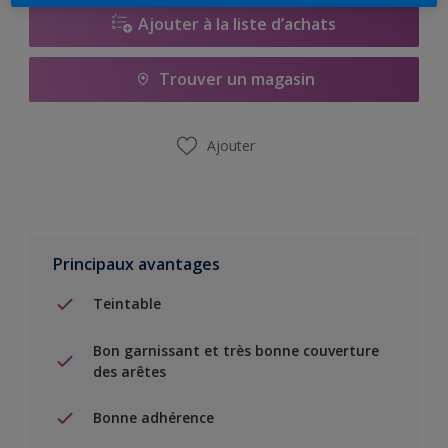
Ajouter à la liste d’achats
Trouver un magasin
Ajouter
Principaux avantages
Teintable
Bon garnissant et très bonne couverture
des arêtes
Bonne adhérence