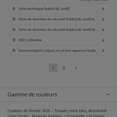
Fiche technique Rubbol BL Unifill
Fiche de données de sécurité Rubbol BL Unifill Base M15
Fiche de données de sécurité Rubbol BL Unifill Blanc
FDES collective
Documentation Laques en phase aqueuse Rubbol BL Velours
1
2
Gamme de couleurs
Couleurs de l’Année 2026 – Trouvez votre bleu, AkzoNobel
Color Studio - Nuancier Intérieur, L'Essentielle 120 teintes,