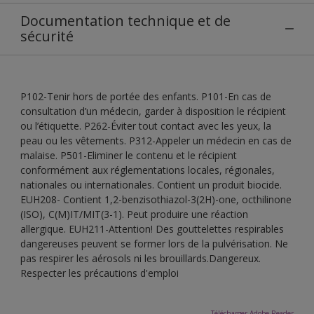
Documentation technique et de
sécurité
P102-Tenir hors de portée des enfants. P101-En cas de
consultation d’un médecin, garder à disposition le récipient
ou l’étiquette. P262-Éviter tout contact avec les yeux, la
peau ou les vêtements. P312-Appeler un médecin en cas de
malaise. P501-Eliminer le contenu et le récipient
conformément aux réglementations locales, régionales,
nationales ou internationales. Contient un produit biocide.
EUH208- Contient 1,2-benzisothiazol-3(2H)-one, octhilinone
(ISO), C(M)IT/MIT(3-1). Peut produire une réaction
allergique. EUH211-Attention! Des gouttelettes respirables
dangereuses peuvent se former lors de la pulvérisation. Ne
pas respirer les aérosols ni les brouillards.Dangereux.
Respecter les précautions d'emploi
Télécharger Adobe Reader