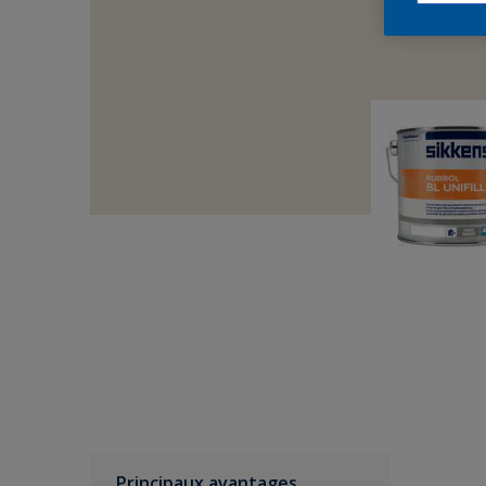
Principaux avantages