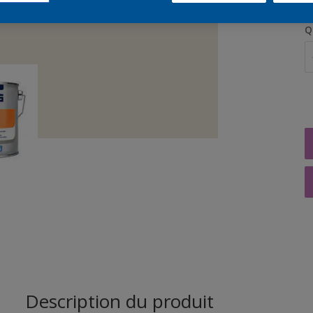
Q
Description du produit