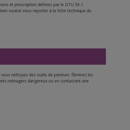
ons et prescription définies par le DTU 59-1.
bien vouloir vous reporter à la fiche technique du
vous nettoyez des outils de peinture. Éliminez les
échets ménagers dangereux ou en contactant une