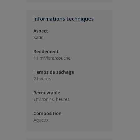
Informations techniques
Aspect
Satin
Rendement
11 m²/litre/couche
Temps de séchage
2 heures
Recouvrable
Environ 16 heures
Composition
Aqueux