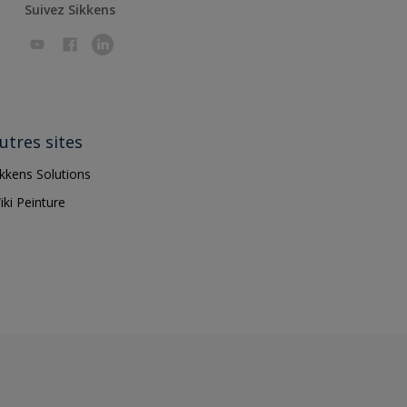
Suivez Sikkens
utres sites
ikkens Solutions
iki Peinture