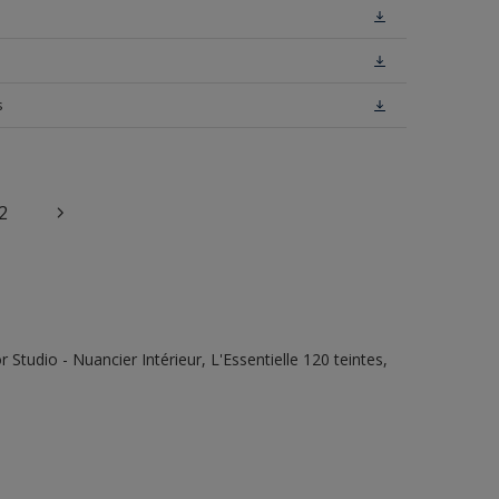
s
2
tudio - Nuancier Intérieur, L'Essentielle 120 teintes,