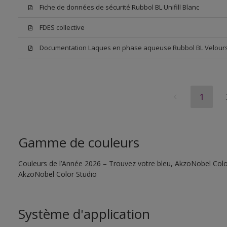
Fiche de données de sécurité Rubbol BL Unifill Blanc
FDES collective
Documentation Laques en phase aqueuse Rubbol BL Velour
1
Gamme de couleurs
Couleurs de l’Année 2026 – Trouvez votre bleu, AkzoNobel Color S
AkzoNobel Color Studio
Système d'application