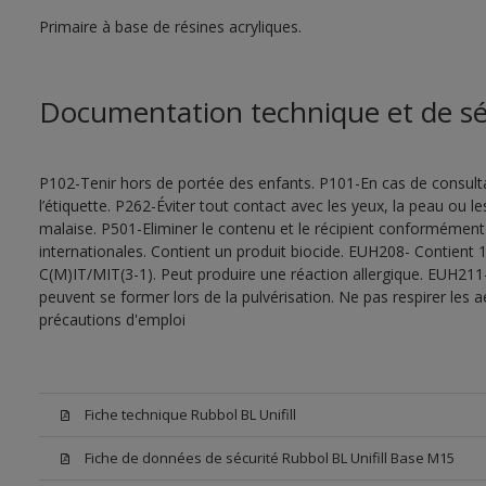
Primaire à base de résines acryliques.
Documentation technique et de sé
P102-Tenir hors de portée des enfants. P101-En cas de consultat
l’étiquette. P262-Éviter tout contact avec les yeux, la peau ou
malaise. P501-Eliminer le contenu et le récipient conformément
internationales. Contient un produit biocide. EUH208- Contient 1
C(M)IT/MIT(3-1). Peut produire une réaction allergique. EUH211
peuvent se former lors de la pulvérisation. Ne pas respirer les a
précautions d'emploi
Fiche technique Rubbol BL Unifill
Fiche de données de sécurité Rubbol BL Unifill Base M15