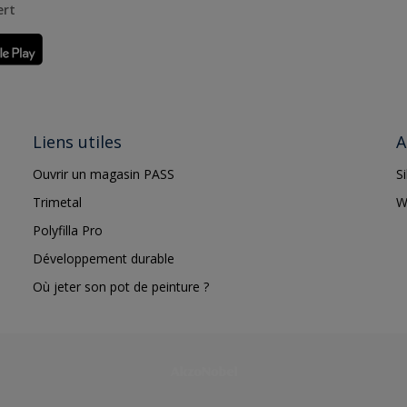
ert
Liens utiles
A
Ouvrir un magasin PASS
S
Trimetal
W
Polyfilla Pro
Développement durable
Où jeter son pot de peinture ?