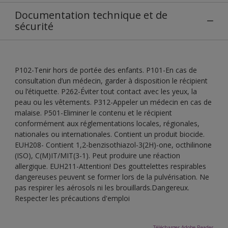
Documentation technique et de
sécurité
P102-Tenir hors de portée des enfants. P101-En cas de
consultation d’un médecin, garder à disposition le récipient
ou l’étiquette. P262-Éviter tout contact avec les yeux, la
peau ou les vêtements. P312-Appeler un médecin en cas de
malaise. P501-Eliminer le contenu et le récipient
conformément aux réglementations locales, régionales,
nationales ou internationales. Contient un produit biocide.
EUH208- Contient 1,2-benzisothiazol-3(2H)-one, octhilinone
(ISO), C(M)IT/MIT(3-1). Peut produire une réaction
allergique. EUH211-Attention! Des gouttelettes respirables
dangereuses peuvent se former lors de la pulvérisation. Ne
pas respirer les aérosols ni les brouillards.Dangereux.
Respecter les précautions d'emploi
Télécharger Adobe Reader