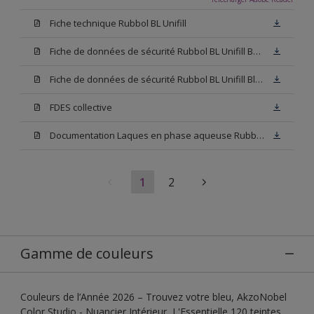
Fiche technique Rubbol BL Unifill
Fiche de données de sécurité Rubbol BL Unifill Base M15
Fiche de données de sécurité Rubbol BL Unifill Blanc
FDES collective
Documentation Laques en phase aqueuse Rubbol BL Velours
1
2
Gamme de couleurs
Couleurs de l’Année 2026 – Trouvez votre bleu, AkzoNobel
Color Studio - Nuancier Intérieur, L'Essentielle 120 teintes,