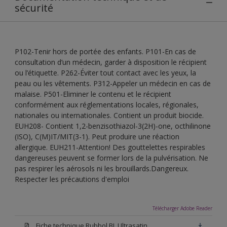
sécurité
P102-Tenir hors de portée des enfants. P101-En cas de
consultation d’un médecin, garder à disposition le récipient
ou l’étiquette. P262-Éviter tout contact avec les yeux, la
peau ou les vêtements. P312-Appeler un médecin en cas de
malaise. P501-Eliminer le contenu et le récipient
conformément aux réglementations locales, régionales,
nationales ou internationales. Contient un produit biocide.
EUH208- Contient 1,2-benzisothiazol-3(2H)-one, octhilinone
(ISO), C(M)IT/MIT(3-1). Peut produire une réaction
allergique. EUH211-Attention! Des gouttelettes respirables
dangereuses peuvent se former lors de la pulvérisation. Ne
pas respirer les aérosols ni les brouillards.Dangereux.
Respecter les précautions d'emploi
Télécharger Adobe Reader
Fiche technique Rubbol BL Ultrasatin