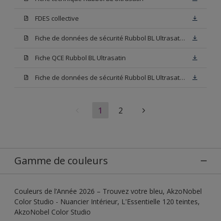
FDES collective
Fiche de données de sécurité Rubbol BL Ultrasatin Base N00
Fiche QCE Rubbol BL Ultrasatin
Fiche de données de sécurité Rubbol BL Ultrasatin Base W05
1
2
Gamme de couleurs
Couleurs de l’Année 2026 – Trouvez votre bleu, AkzoNobel
Color Studio - Nuancier Intérieur, L'Essentielle 120 teintes,
AkzoNobel Color Studio