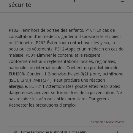
sécurité
P102-Tenir hors de portée des enfants. P101-En cas de
consultation d’un médecin, garder à disposition le récipient
ou l’étiquette. P262-Éviter tout contact avec les yeux, la
peau ou les vêtements. P312-Appeler un médecin en cas de
malaise. P501-Eliminer le contenu et le récipient
conformément aux réglementations locales, régionales,
nationales ou internationales. Contient un produit biocide.
EUH208- Contient 1,2-benzisothiazol-3(2H)-one, octhilinone
(ISO), C(M)IT/MIT(3-1). Peut produire une réaction
allergique. EUH211-Attention! Des gouttelettes respirables
dangereuses peuvent se former lors de la pulvérisation. Ne
pas respirer les aérosols ni les brouillards.Dangereux.
Respecter les précautions d'emploi
Télécharger Adobe Reader
Fiche technique Rubbol BL Ultrasatin