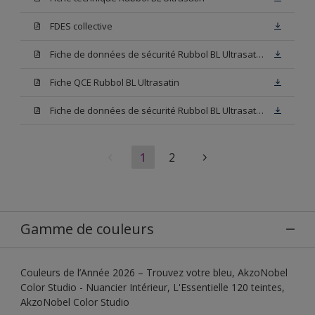
FDES collective
Fiche de données de sécurité Rubbol BL Ultrasatin Base N00
Fiche QCE Rubbol BL Ultrasatin
Fiche de données de sécurité Rubbol BL Ultrasatin Base W05
1
2
Gamme de couleurs
Couleurs de l’Année 2026 – Trouvez votre bleu, AkzoNobel
Color Studio - Nuancier Intérieur, L'Essentielle 120 teintes,
AkzoNobel Color Studio