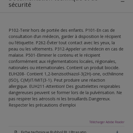
sécurité
P102-Tenir hors de portée des enfants. P101-En cas de
consultation d’un médecin, garder à disposition le récipient
ou l’étiquette. P262-Éviter tout contact avec les yeux, la
peau ou les vêtements. P312-Appeler un médecin en cas de
malaise. P501-Eliminer le contenu et le récipient
conformément aux réglementations locales, régionales,
nationales ou internationales. Contient un produit biocide.
EUH208- Contient 1,2-benzisothiazol-3(2H)-one, octhilinone
(ISO), C(M)IT/MIT(3-1). Peut produire une réaction
allergique. EUH211-Attention! Des gouttelettes respirables
dangereuses peuvent se former lors de la pulvérisation. Ne
pas respirer les aérosols ni les brouillards.Dangereux.
Respecter les précautions d'emploi
Télécharger Adobe Reader
Fiche technique Rubbol BL Ultrasatin