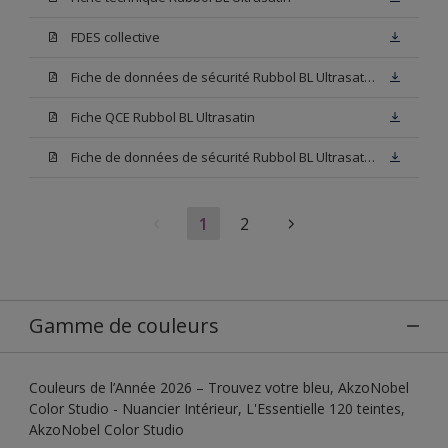
FDES collective
Fiche de données de sécurité Rubbol BL Ultrasatin Base N00
Fiche QCE Rubbol BL Ultrasatin
Fiche de données de sécurité Rubbol BL Ultrasatin Base W05
1
2
Gamme de couleurs
Couleurs de l’Année 2026 – Trouvez votre bleu, AkzoNobel
Color Studio - Nuancier Intérieur, L'Essentielle 120 teintes,
AkzoNobel Color Studio