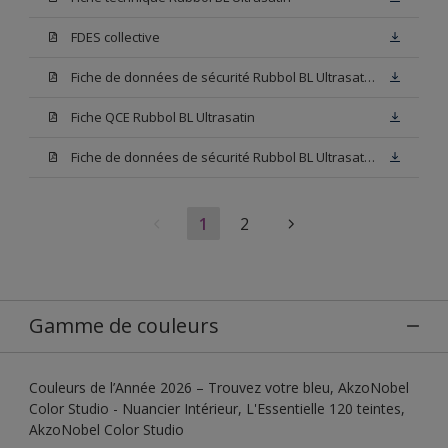
FDES collective
Fiche de données de sécurité Rubbol BL Ultrasatin Base N00
Fiche QCE Rubbol BL Ultrasatin
Fiche de données de sécurité Rubbol BL Ultrasatin Base W05
1
2
Gamme de couleurs
Couleurs de l’Année 2026 – Trouvez votre bleu, AkzoNobel
Color Studio - Nuancier Intérieur, L'Essentielle 120 teintes,
AkzoNobel Color Studio