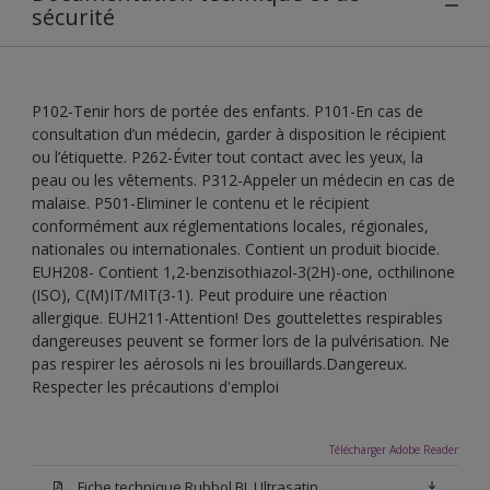
sécurité
P102-Tenir hors de portée des enfants. P101-En cas de
consultation d’un médecin, garder à disposition le récipient
ou l’étiquette. P262-Éviter tout contact avec les yeux, la
peau ou les vêtements. P312-Appeler un médecin en cas de
malaise. P501-Eliminer le contenu et le récipient
conformément aux réglementations locales, régionales,
nationales ou internationales. Contient un produit biocide.
EUH208- Contient 1,2-benzisothiazol-3(2H)-one, octhilinone
(ISO), C(M)IT/MIT(3-1). Peut produire une réaction
allergique. EUH211-Attention! Des gouttelettes respirables
dangereuses peuvent se former lors de la pulvérisation. Ne
pas respirer les aérosols ni les brouillards.Dangereux.
Respecter les précautions d'emploi
Télécharger Adobe Reader
Fiche technique Rubbol BL Ultrasatin