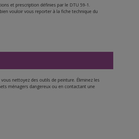
ons et prescription définies par le DTU 59-1.
bien vouloir vous reporter à la fiche technique du
vous nettoyez des outils de peinture. Éliminez les
échets ménagers dangereux ou en contactant une