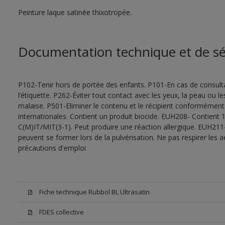
Peinture laque satinée thixotropée.
Documentation technique et de sé
P102-Tenir hors de portée des enfants. P101-En cas de consultat
l’étiquette. P262-Éviter tout contact avec les yeux, la peau ou
malaise. P501-Eliminer le contenu et le récipient conformément
internationales. Contient un produit biocide. EUH208- Contient 1
C(M)IT/MIT(3-1). Peut produire une réaction allergique. EUH211
peuvent se former lors de la pulvérisation. Ne pas respirer les a
précautions d'emploi
Fiche technique Rubbol BL Ultrasatin
FDES collective