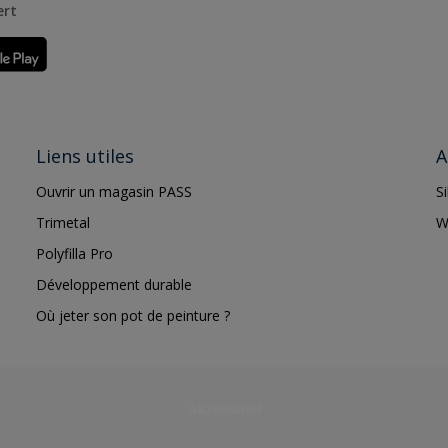
ert
Liens utiles
A
Ouvrir un magasin PASS
S
Trimetal
W
Polyfilla Pro
Développement durable
Où jeter son pot de peinture ?