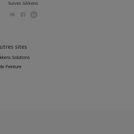
Suivez Sikkens
utres sites
ikkens Solutions
iki Peinture