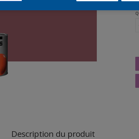
Q
Description du produit