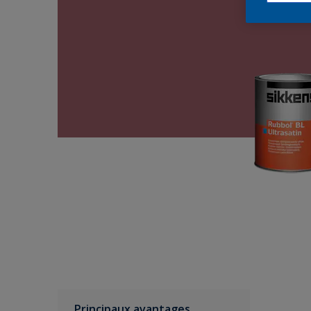
Principaux avantages