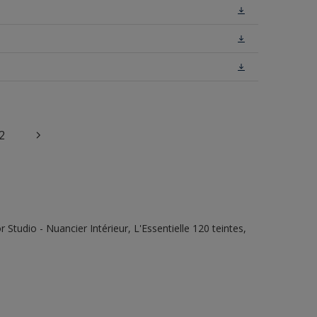
2
tudio - Nuancier Intérieur, L'Essentielle 120 teintes,