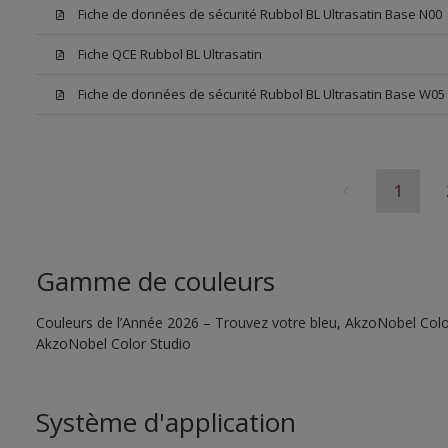
Fiche de données de sécurité Rubbol BL Ultrasatin Base N00
Fiche QCE Rubbol BL Ultrasatin
Fiche de données de sécurité Rubbol BL Ultrasatin Base W05
1
Gamme de couleurs
Couleurs de l’Année 2026 – Trouvez votre bleu, AkzoNobel Color S
AkzoNobel Color Studio
Système d'application