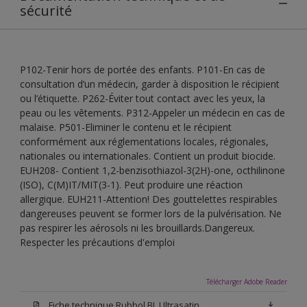
sécurité
P102-Tenir hors de portée des enfants. P101-En cas de
consultation d’un médecin, garder à disposition le récipient
ou l’étiquette. P262-Éviter tout contact avec les yeux, la
peau ou les vêtements. P312-Appeler un médecin en cas de
malaise. P501-Eliminer le contenu et le récipient
conformément aux réglementations locales, régionales,
nationales ou internationales. Contient un produit biocide.
EUH208- Contient 1,2-benzisothiazol-3(2H)-one, octhilinone
(ISO), C(M)IT/MIT(3-1). Peut produire une réaction
allergique. EUH211-Attention! Des gouttelettes respirables
dangereuses peuvent se former lors de la pulvérisation. Ne
pas respirer les aérosols ni les brouillards.Dangereux.
Respecter les précautions d'emploi
Télécharger Adobe Reader
Fiche technique Rubbol BL Ultrasatin