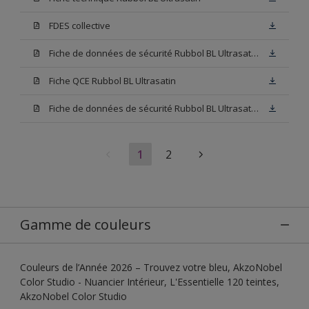
FDES collective
Fiche de données de sécurité Rubbol BL Ultrasatin Base N00
Fiche QCE Rubbol BL Ultrasatin
Fiche de données de sécurité Rubbol BL Ultrasatin Base W05
1
2
Gamme de couleurs
Couleurs de l’Année 2026 – Trouvez votre bleu, AkzoNobel
Color Studio - Nuancier Intérieur, L'Essentielle 120 teintes,
AkzoNobel Color Studio