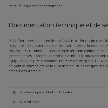
Peinture laque satinée thixotropée.
Documentation technique et de sé
P102-Tenir hors de portée des enfants. P101-En cas de consultat
l’étiquette. P262-Éviter tout contact avec les yeux, la peau ou
malaise. P501-Eliminer le contenu et le récipient conformément
internationales. Contient un produit biocide. EUH208- Contient 1
C(M)IT/MIT(3-1). Peut produire une réaction allergique. EUH211
peuvent se former lors de la pulvérisation. Ne pas respirer les a
précautions d'emploi
Fiche technique Rubbol BL Ultrasatin
FDES collective