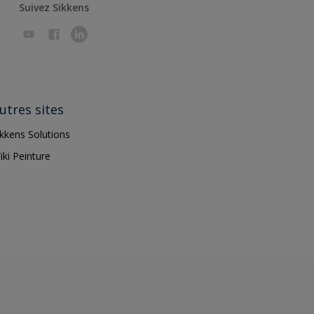
Suivez Sikkens
utres sites
ikkens Solutions
iki Peinture