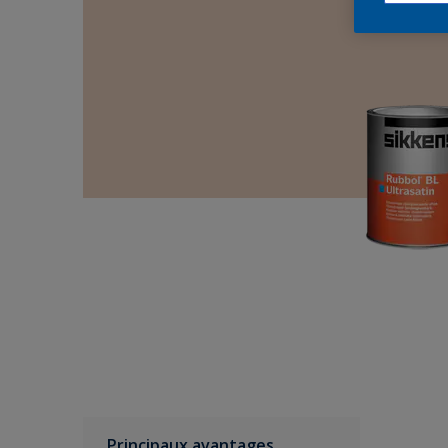
Principaux avantages