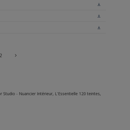
2
tudio - Nuancier Intérieur, L'Essentielle 120 teintes,