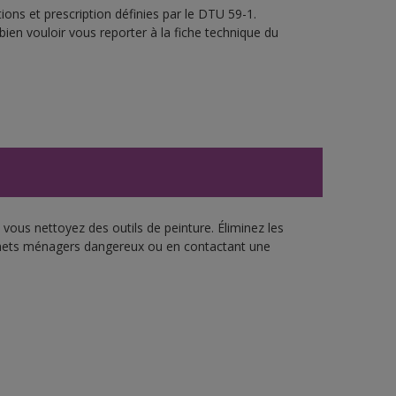
ons et prescription définies par le DTU 59-1.
bien vouloir vous reporter à la fiche technique du
vous nettoyez des outils de peinture. Éliminez les
échets ménagers dangereux ou en contactant une