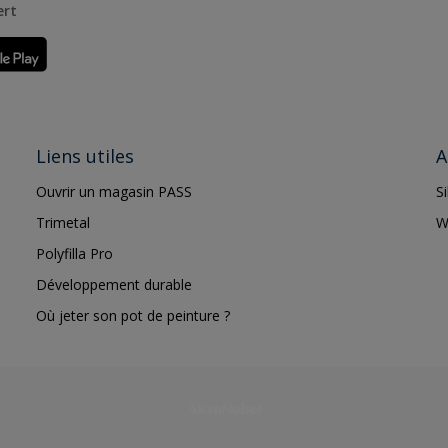
ert
Liens utiles
A
Ouvrir un magasin PASS
S
Trimetal
W
Polyfilla Pro
Développement durable
Où jeter son pot de peinture ?