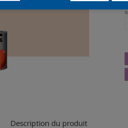
Q
Description du produit