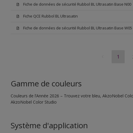
Fiche de données de sécurité Rubbol BL Ultrasatin Base N00
Fiche QCE Rubbol BL Ultrasatin
Fiche de données de sécurité Rubbol BL Ultrasatin Base W05
1
Gamme de couleurs
Couleurs de l’Année 2026 – Trouvez votre bleu, AkzoNobel Color S
AkzoNobel Color Studio
Système d'application