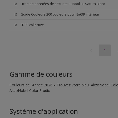
Fiche de données de sécurité Rubbol BL Satura Blanc
Guide Couleurs 200 couleurs pour l&#39;intérieur
FDES collective
1
Gamme de couleurs
Couleurs de l’Année 2026 – Trouvez votre bleu, AkzoNobel Color S
AkzoNobel Color Studio
Système d'application