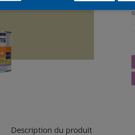
Q
Description du produit