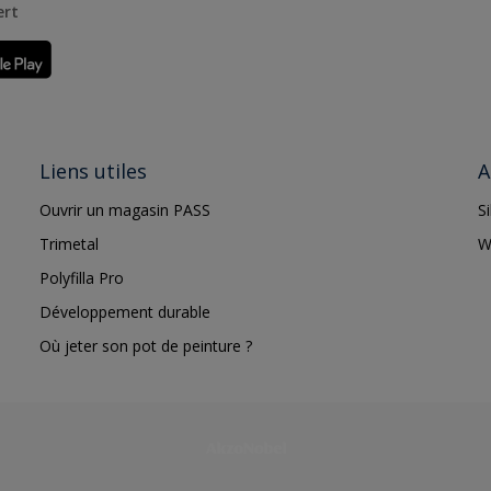
ert
Liens utiles
A
Ouvrir un magasin PASS
S
Trimetal
W
Polyfilla Pro
Développement durable
Où jeter son pot de peinture ?