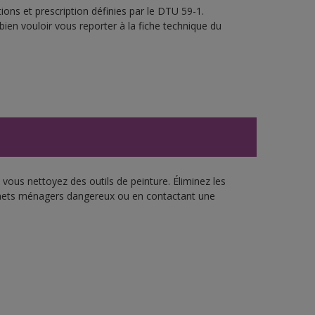
ons et prescription définies par le DTU 59-1.
bien vouloir vous reporter à la fiche technique du
vous nettoyez des outils de peinture. Éliminez les
échets ménagers dangereux ou en contactant une