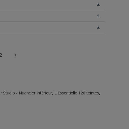
2
tudio - Nuancier Intérieur, L'Essentielle 120 teintes,