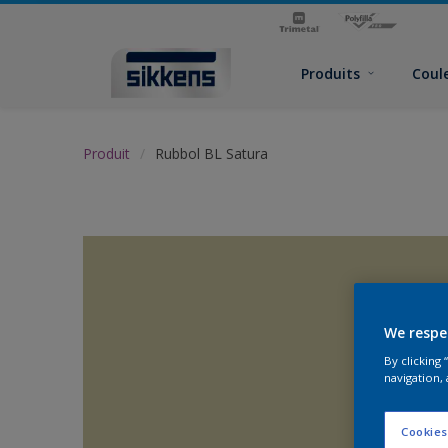
Produits
Coul
Produit
Rubbol BL Satura
We respe
By clicking
navigation, 
Cookies