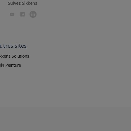
Suivez Sikkens
utres sites
ikkens Solutions
iki Peinture