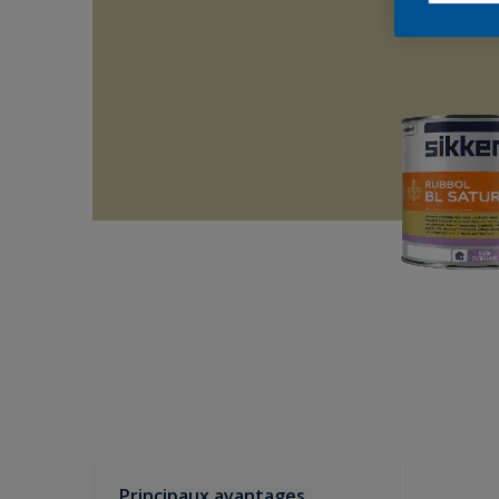
Principaux avantages