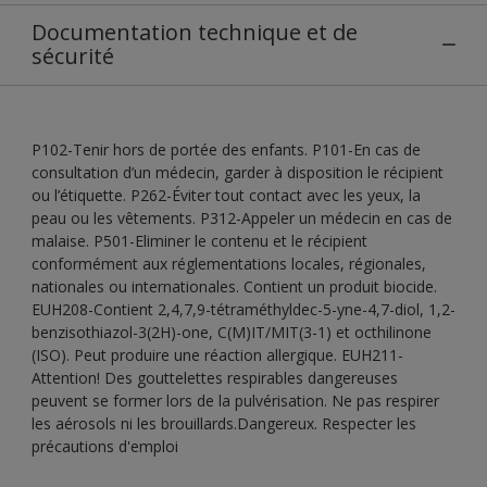
Documentation technique et de
sécurité
P102-Tenir hors de portée des enfants. P101-En cas de
consultation d’un médecin, garder à disposition le récipient
ou l’étiquette. P262-Éviter tout contact avec les yeux, la
peau ou les vêtements. P312-Appeler un médecin en cas de
malaise. P501-Eliminer le contenu et le récipient
conformément aux réglementations locales, régionales,
nationales ou internationales. Contient un produit biocide.
EUH208-Contient 2,4,7,9-tétraméthyldec-5-yne-4,7-diol, 1,2-
benzisothiazol-3(2H)-one, C(M)IT/MIT(3-1) et octhilinone
(ISO). Peut produire une réaction allergique. EUH211-
Attention! Des gouttelettes respirables dangereuses
peuvent se former lors de la pulvérisation. Ne pas respirer
les aérosols ni les brouillards.Dangereux. Respecter les
précautions d'emploi