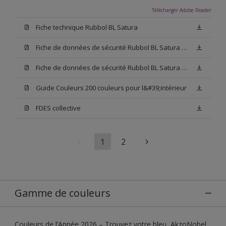
Télécharger Adobe Reader
Fiche technique Rubbol BL Satura
Fiche de données de sécurité Rubbol BL Satura Base N00
Fiche de données de sécurité Rubbol BL Satura Blanc
Guide Couleurs 200 couleurs pour l&#39;intérieur
FDES collective
1
2
Gamme de couleurs
Couleurs de l’Année 2026 – Trouvez votre bleu, AkzoNobel