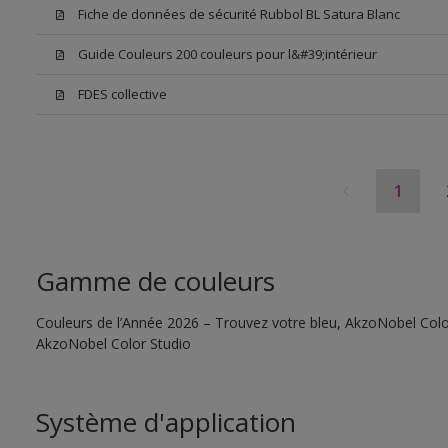
Fiche de données de sécurité Rubbol BL Satura Blanc
Guide Couleurs 200 couleurs pour l&#39;intérieur
FDES collective
1
Gamme de couleurs
Couleurs de l’Année 2026 – Trouvez votre bleu, AkzoNobel Color S
AkzoNobel Color Studio
Système d'application