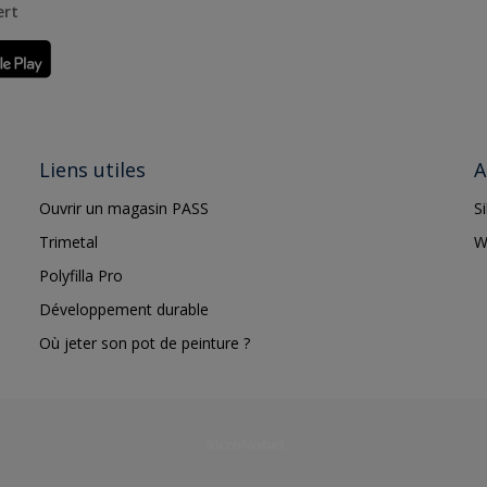
ert
Liens utiles
A
Ouvrir un magasin PASS
S
Trimetal
W
Polyfilla Pro
Développement durable
Où jeter son pot de peinture ?