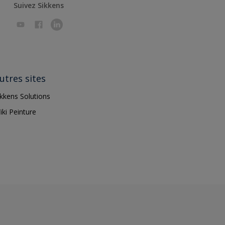
Suivez Sikkens
utres sites
ikkens Solutions
iki Peinture