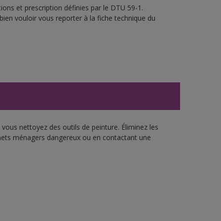
ons et prescription définies par le DTU 59-1.
bien vouloir vous reporter à la fiche technique du
vous nettoyez des outils de peinture. Éliminez les
échets ménagers dangereux ou en contactant une