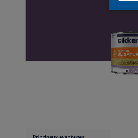
Principaux avantages