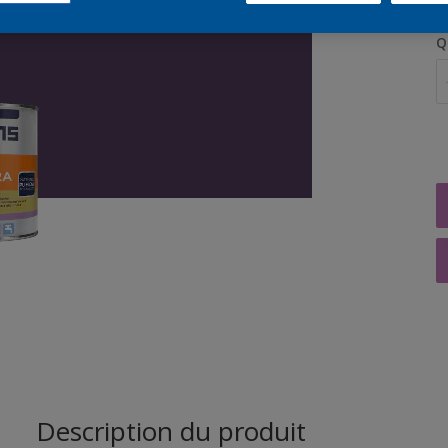
Q
Description du produit