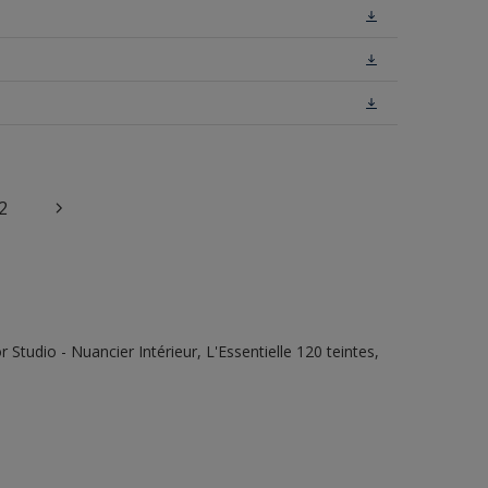
2
tudio - Nuancier Intérieur, L'Essentielle 120 teintes,