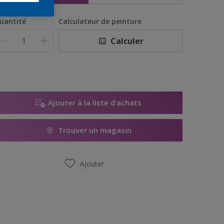
uantité
Calculateur de peinture
Calculer
Ajouter à la liste d’achats
Trouver un magasin
Ajouter