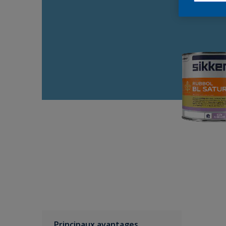
Principaux avantages