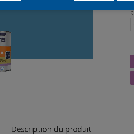
Q
Description du produit