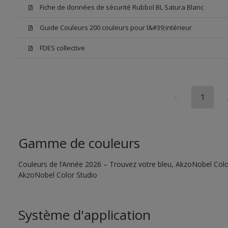
Fiche de données de sécurité Rubbol BL Satura Blanc
Guide Couleurs 200 couleurs pour l&#39;intérieur
FDES collective
1
Gamme de couleurs
Couleurs de l’Année 2026 – Trouvez votre bleu, AkzoNobel Color S
AkzoNobel Color Studio
Système d'application