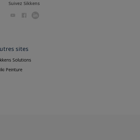
Suivez Sikkens
utres sites
ikkens Solutions
iki Peinture