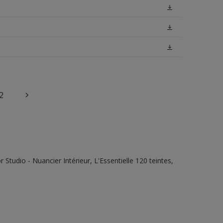
2
tudio - Nuancier Intérieur, L'Essentielle 120 teintes,