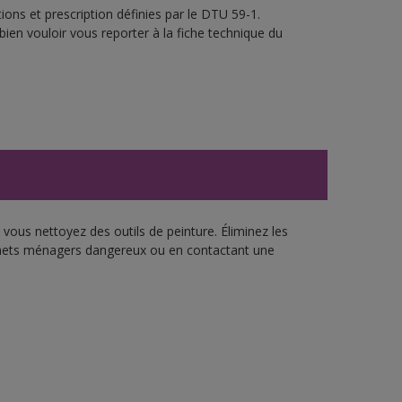
ons et prescription définies par le DTU 59-1.
bien vouloir vous reporter à la fiche technique du
vous nettoyez des outils de peinture. Éliminez les
échets ménagers dangereux ou en contactant une