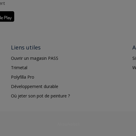
ert
Liens utiles
A
Ouvrir un magasin PASS
S
Trimetal
W
Polyfilla Pro
Développement durable
Où jeter son pot de peinture ?