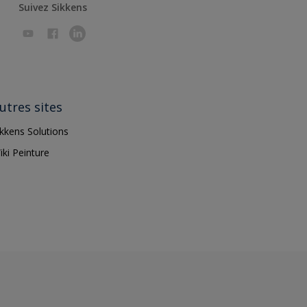
Suivez Sikkens
utres sites
ikkens Solutions
iki Peinture