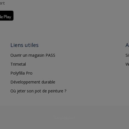
ert
Liens utiles
A
Ouvrir un magasin PASS
S
Trimetal
W
Polyfilla Pro
Développement durable
Où jeter son pot de peinture ?