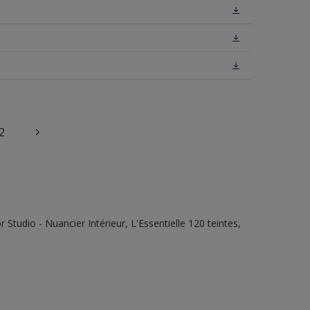
2
tudio - Nuancier Intérieur, L'Essentielle 120 teintes,