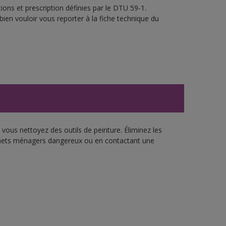
ons et prescription définies par le DTU 59-1.
bien vouloir vous reporter à la fiche technique du
vous nettoyez des outils de peinture. Éliminez les
échets ménagers dangereux ou en contactant une