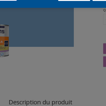
Q
Description du produit