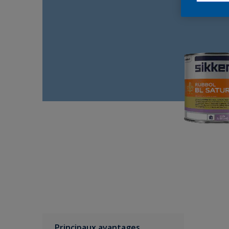
Principaux avantages