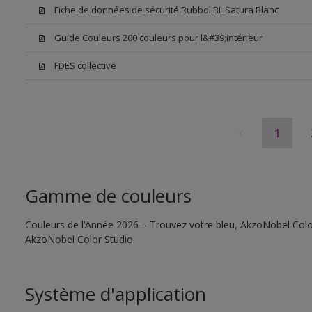
Fiche de données de sécurité Rubbol BL Satura Blanc
Guide Couleurs 200 couleurs pour l&#39;intérieur
FDES collective
1
Gamme de couleurs
Couleurs de l’Année 2026 – Trouvez votre bleu, AkzoNobel Color S
AkzoNobel Color Studio
Système d'application