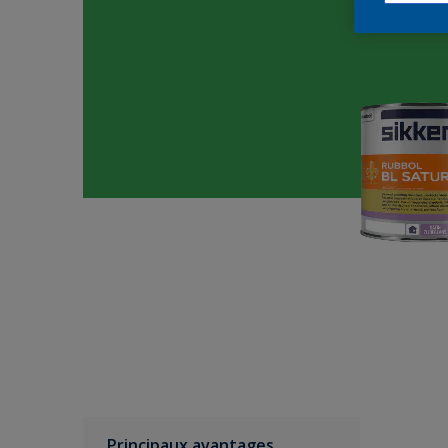
Principaux avantages