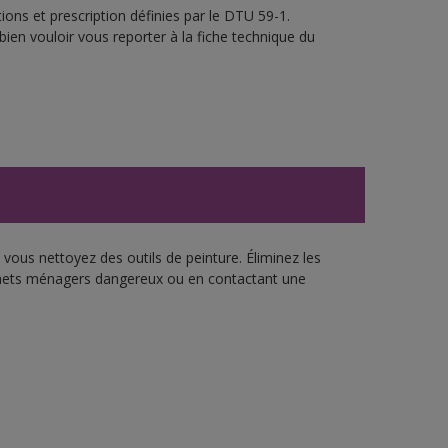
ons et prescription définies par le DTU 59-1.
bien vouloir vous reporter à la fiche technique du
vous nettoyez des outils de peinture. Éliminez les
échets ménagers dangereux ou en contactant une