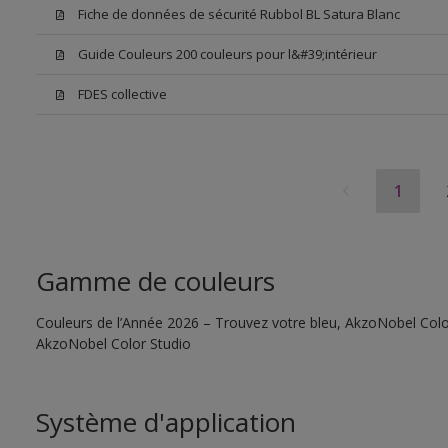
Fiche de données de sécurité Rubbol BL Satura Blanc
Guide Couleurs 200 couleurs pour l&#39;intérieur
FDES collective
1
Gamme de couleurs
Couleurs de l’Année 2026 – Trouvez votre bleu, AkzoNobel Color S
AkzoNobel Color Studio
Système d'application