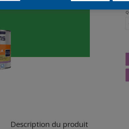
Q
Description du produit