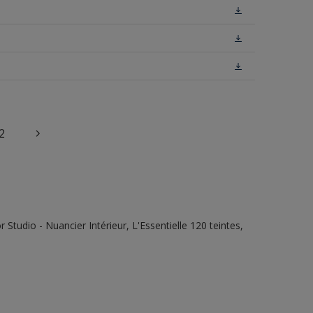
2
tudio - Nuancier Intérieur, L'Essentielle 120 teintes,