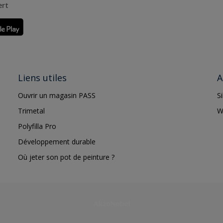
ert
Liens utiles
A
Ouvrir un magasin PASS
S
Trimetal
W
Polyfilla Pro
Développement durable
Où jeter son pot de peinture ?