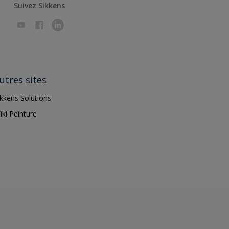
Suivez Sikkens
utres sites
ikkens Solutions
iki Peinture