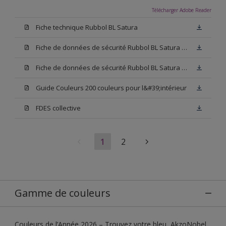
Télécharger Adobe Reader
Fiche technique Rubbol BL Satura
Fiche de données de sécurité Rubbol BL Satura Base N00
Fiche de données de sécurité Rubbol BL Satura Blanc
Guide Couleurs 200 couleurs pour l&#39;intérieur
FDES collective
1
2
Gamme de couleurs
Couleurs de l’Année 2026 – Trouvez votre bleu, AkzoNobel