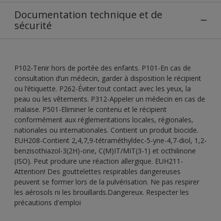
Documentation technique et de
sécurité
P102-Tenir hors de portée des enfants. P101-En cas de
consultation d’un médecin, garder à disposition le récipient
ou l’étiquette. P262-Éviter tout contact avec les yeux, la
peau ou les vêtements. P312-Appeler un médecin en cas de
malaise. P501-Eliminer le contenu et le récipient
conformément aux réglementations locales, régionales,
nationales ou internationales. Contient un produit biocide.
EUH208-Contient 2,4,7,9-tétraméthyldec-5-yne-4,7-diol, 1,2-
benzisothiazol-3(2H)-one, C(M)IT/MIT(3-1) et octhilinone
(ISO). Peut produire une réaction allergique. EUH211-
Attention! Des gouttelettes respirables dangereuses
peuvent se former lors de la pulvérisation. Ne pas respirer
les aérosols ni les brouillards.Dangereux. Respecter les
précautions d'emploi