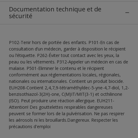
Documentation technique et de
sécurité
P102-Tenir hors de portée des enfants. P101-En cas de
consultation d’un médecin, garder à disposition le récipient
ou l’étiquette. P262-Éviter tout contact avec les yeux, la
peau ou les vêtements. P312-Appeler un médecin en cas de
malaise. P501-Eliminer le contenu et le récipient
conformément aux réglementations locales, régionales,
nationales ou internationales. Contient un produit biocide.
EUH208-Contient 2,4,7,9-tétraméthyldec-5-yne-4,7-diol, 1,2-
benzisothiazol-3(2H)-one, C(M)IT/MIT(3-1) et octhilinone
(ISO). Peut produire une réaction allergique. EUH211-
Attention! Des gouttelettes respirables dangereuses
peuvent se former lors de la pulvérisation. Ne pas respirer
les aérosols ni les brouillards.Dangereux. Respecter les
précautions d'emploi