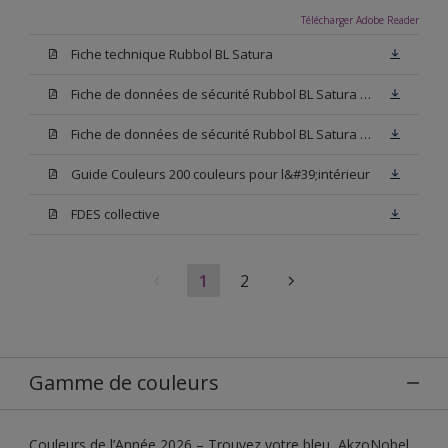
Télécharger Adobe Reader
Fiche technique Rubbol BL Satura
Fiche de données de sécurité Rubbol BL Satura Base N00
Fiche de données de sécurité Rubbol BL Satura Blanc
Guide Couleurs 200 couleurs pour l&#39;intérieur
FDES collective
1
2
Gamme de couleurs
Couleurs de l’Année 2026 – Trouvez votre bleu, AkzoNobel