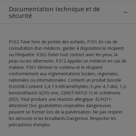
Documentation technique et de
sécurité
P102-Tenir hors de portée des enfants. P101-En cas de
consultation d’un médecin, garder à disposition le récipient
ou l’étiquette. P262-Éviter tout contact avec les yeux, la
peau ou les vêtements. P312-Appeler un médecin en cas de
malaise. P501-Eliminer le contenu et le récipient
conformément aux réglementations locales, régionales,
nationales ou internationales. Contient un produit biocide.
EUH208-Contient 2,4,7,9-tétraméthyldec-5-yne-4,7-diol, 1,2-
benzisothiazol-3(2H)-one, C(M)IT/MIT(3-1) et octhilinone
(ISO). Peut produire une réaction allergique. EUH211-
Attention! Des gouttelettes respirables dangereuses
peuvent se former lors de la pulvérisation. Ne pas respirer
les aérosols ni les brouillards.Dangereux. Respecter les
précautions d'emploi