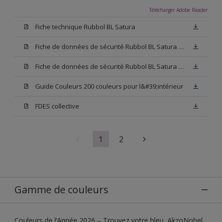
Télécharger Adobe Reader
Fiche technique Rubbol BL Satura
Fiche de données de sécurité Rubbol BL Satura Base N00
Fiche de données de sécurité Rubbol BL Satura Blanc
Guide Couleurs 200 couleurs pour l&#39;intérieur
FDES collective
1
2
Gamme de couleurs
Couleurs de l’Année 2026 – Trouvez votre bleu, AkzoNobel