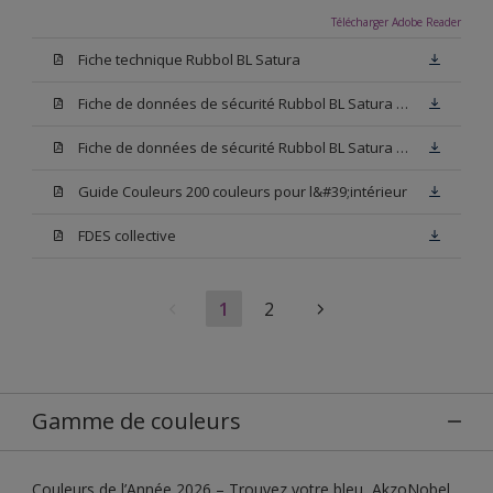
Télécharger Adobe Reader
Fiche technique Rubbol BL Satura
Fiche de données de sécurité Rubbol BL Satura Base N00
Fiche de données de sécurité Rubbol BL Satura Blanc
Guide Couleurs 200 couleurs pour l&#39;intérieur
FDES collective
1
2
Gamme de couleurs
Couleurs de l’Année 2026 – Trouvez votre bleu, AkzoNobel