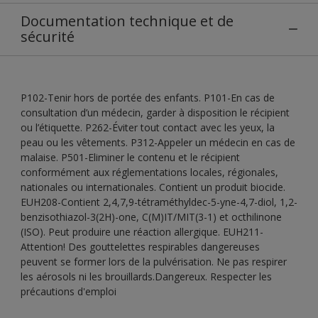
Documentation technique et de
sécurité
P102-Tenir hors de portée des enfants. P101-En cas de
consultation d’un médecin, garder à disposition le récipient
ou l’étiquette. P262-Éviter tout contact avec les yeux, la
peau ou les vêtements. P312-Appeler un médecin en cas de
malaise. P501-Eliminer le contenu et le récipient
conformément aux réglementations locales, régionales,
nationales ou internationales. Contient un produit biocide.
EUH208-Contient 2,4,7,9-tétraméthyldec-5-yne-4,7-diol, 1,2-
benzisothiazol-3(2H)-one, C(M)IT/MIT(3-1) et octhilinone
(ISO). Peut produire une réaction allergique. EUH211-
Attention! Des gouttelettes respirables dangereuses
peuvent se former lors de la pulvérisation. Ne pas respirer
les aérosols ni les brouillards.Dangereux. Respecter les
précautions d'emploi