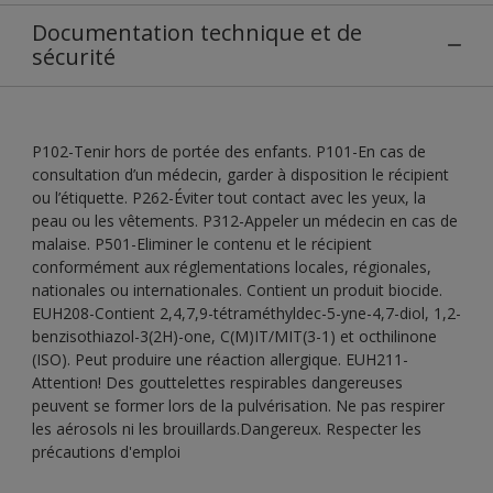
Documentation technique et de
sécurité
P102-Tenir hors de portée des enfants. P101-En cas de
consultation d’un médecin, garder à disposition le récipient
ou l’étiquette. P262-Éviter tout contact avec les yeux, la
peau ou les vêtements. P312-Appeler un médecin en cas de
malaise. P501-Eliminer le contenu et le récipient
conformément aux réglementations locales, régionales,
nationales ou internationales. Contient un produit biocide.
EUH208-Contient 2,4,7,9-tétraméthyldec-5-yne-4,7-diol, 1,2-
benzisothiazol-3(2H)-one, C(M)IT/MIT(3-1) et octhilinone
(ISO). Peut produire une réaction allergique. EUH211-
Attention! Des gouttelettes respirables dangereuses
peuvent se former lors de la pulvérisation. Ne pas respirer
les aérosols ni les brouillards.Dangereux. Respecter les
précautions d'emploi