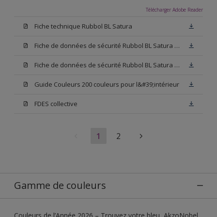
Télécharger Adobe Reader
Fiche technique Rubbol BL Satura
Fiche de données de sécurité Rubbol BL Satura Base N00
Fiche de données de sécurité Rubbol BL Satura Blanc
Guide Couleurs 200 couleurs pour l&#39;intérieur
FDES collective
1
2
Gamme de couleurs
Couleurs de l’Année 2026 – Trouvez votre bleu, AkzoNobel