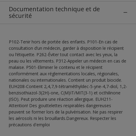
Documentation technique et de
sécurité
P102-Tenir hors de portée des enfants. P101-En cas de
consultation d’un médecin, garder à disposition le récipient
ou l’étiquette. P262-Éviter tout contact avec les yeux, la
peau ou les vêtements. P312-Appeler un médecin en cas de
malaise. P501-Eliminer le contenu et le récipient
conformément aux réglementations locales, régionales,
nationales ou internationales. Contient un produit biocide.
EUH208-Contient 2,4,7,9-tétraméthyldec-5-yne-4,7-diol, 1,2-
benzisothiazol-3(2H)-one, C(M)IT/MIT(3-1) et octhilinone
(ISO). Peut produire une réaction allergique. EUH211-
Attention! Des gouttelettes respirables dangereuses
peuvent se former lors de la pulvérisation. Ne pas respirer
les aérosols ni les brouillards.Dangereux. Respecter les
précautions d'emploi