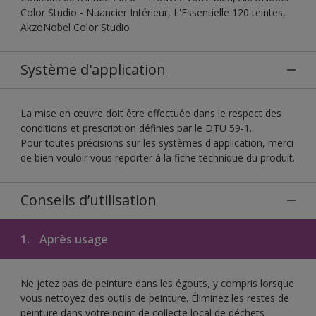
Color Studio - Nuancier Intérieur, L'Essentielle 120 teintes,
AkzoNobel Color Studio
Système d'application
La mise en œuvre doit être effectuée dans le respect des
conditions et prescription définies par le DTU 59-1.
Pour toutes précisions sur les systèmes d'application, merci
de bien vouloir vous reporter à la fiche technique du produit.
Conseils d’utilisation
1.
Après usage
Ne jetez pas de peinture dans les égouts, y compris lorsque
vous nettoyez des outils de peinture. Éliminez les restes de
peinture dans votre point de collecte local de déchets