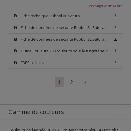
Télécharger Adobe Reader
Fiche technique Rubbol BL Satura
Fiche de données de sécurité Rubbol BL Satura Base N00
Fiche de données de sécurité Rubbol BL Satura Blanc
Guide Couleurs 200 couleurs pour l&#39;intérieur
FDES collective
1
2
Gamme de couleurs
Couleurs de l’Année 2026 – Trouvez votre bleu, AkzoNobel