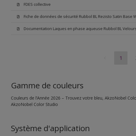
FDES collective
Fiche de données de sécurité Rubbol BL Rezisto Satin Base 
Documentation Laques en phase aqueuse Rubbol BL Velour
1
Gamme de couleurs
Couleurs de l’Année 2026 – Trouvez votre bleu, AkzoNobel Color S
AkzoNobel Color Studio
Système d'application