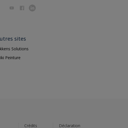
utres sites
ikkens Solutions
iki Peinture
s
Crédits
Déclaration