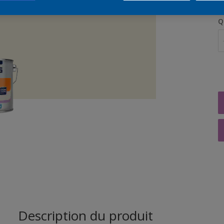
Q
Description du produit