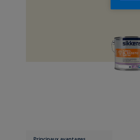
Principaux avantages