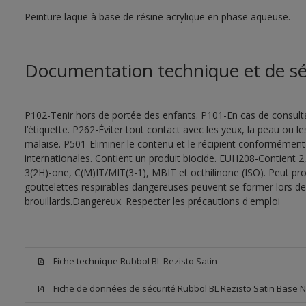
Peinture laque à base de résine acrylique en phase aqueuse.
Documentation technique et de sé
P102-Tenir hors de portée des enfants. P101-En cas de consultat
l’étiquette. P262-Éviter tout contact avec les yeux, la peau ou
malaise. P501-Eliminer le contenu et le récipient conformément
internationales. Contient un produit biocide. EUH208-Contient 2,
3(2H)-one, C(M)IT/MIT(3-1), MBIT et octhilinone (ISO). Peut pr
gouttelettes respirables dangereuses peuvent se former lors de l
brouillards.Dangereux. Respecter les précautions d'emploi
Fiche technique Rubbol BL Rezisto Satin
Fiche de données de sécurité Rubbol BL Rezisto Satin Base 