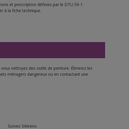
ons et prescription définies par le DTU 59-1.
r à la fiche technique.
vous nettoyez des outils de peinture. Éliminez les
échets ménagers dangereux ou en contactant une
Suivez Sikkens