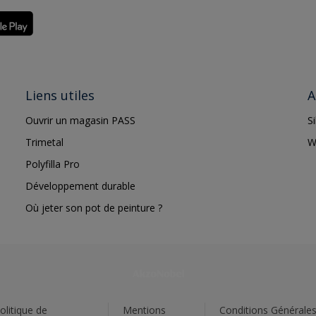
Liens utiles
A
Ouvrir un magasin PASS
S
Trimetal
W
Polyfilla Pro
Développement durable
Où jeter son pot de peinture ?
olitique de
Mentions
Conditions Générale