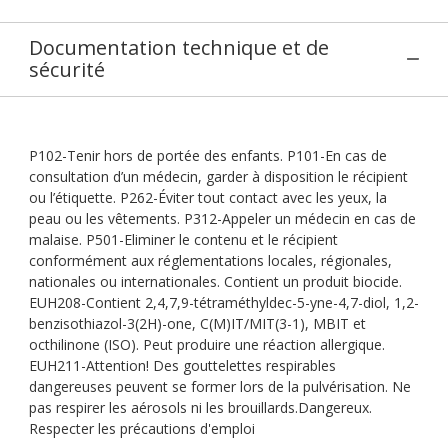
Documentation technique et de
sécurité
P102-Tenir hors de portée des enfants. P101-En cas de
consultation d’un médecin, garder à disposition le récipient
ou l’étiquette. P262-Éviter tout contact avec les yeux, la
peau ou les vêtements. P312-Appeler un médecin en cas de
malaise. P501-Eliminer le contenu et le récipient
conformément aux réglementations locales, régionales,
nationales ou internationales. Contient un produit biocide.
EUH208-Contient 2,4,7,9-tétraméthyldec-5-yne-4,7-diol, 1,2-
benzisothiazol-3(2H)-one, C(M)IT/MIT(3-1), MBIT et
octhilinone (ISO). Peut produire une réaction allergique.
EUH211-Attention! Des gouttelettes respirables
dangereuses peuvent se former lors de la pulvérisation. Ne
pas respirer les aérosols ni les brouillards.Dangereux.
Respecter les précautions d'emploi