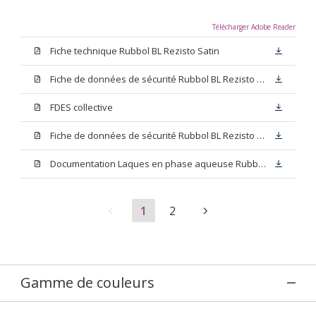
Télécharger Adobe Reader
Fiche technique Rubbol BL Rezisto Satin
Fiche de données de sécurité Rubbol BL Rezisto Satin Base N00
FDES collective
Fiche de données de sécurité Rubbol BL Rezisto Satin Base W05
Documentation Laques en phase aqueuse Rubbol BL Velours
1
2
Gamme de couleurs