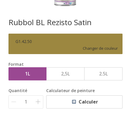
Rubbol BL Rezisto Satin
G1.42.50
Changer de couleur
Format
1L
2,5L
2.5L
Quantité
Calculateur de peinture
Calculer