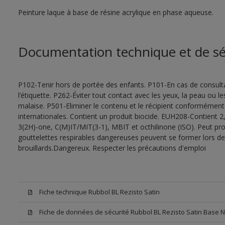
Peinture laque à base de résine acrylique en phase aqueuse.
Documentation technique et de sé
P102-Tenir hors de portée des enfants. P101-En cas de consultat
l’étiquette. P262-Éviter tout contact avec les yeux, la peau ou
malaise. P501-Eliminer le contenu et le récipient conformément
internationales. Contient un produit biocide. EUH208-Contient 2,
3(2H)-one, C(M)IT/MIT(3-1), MBIT et octhilinone (ISO). Peut pr
gouttelettes respirables dangereuses peuvent se former lors de l
brouillards.Dangereux. Respecter les précautions d'emploi
Fiche technique Rubbol BL Rezisto Satin
Fiche de données de sécurité Rubbol BL Rezisto Satin Base 