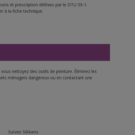
ons et prescription définies par le DTU 59-1.
r à la fiche technique.
vous nettoyez des outils de peinture. Éliminez les
échets ménagers dangereux ou en contactant une
Suivez Sikkens