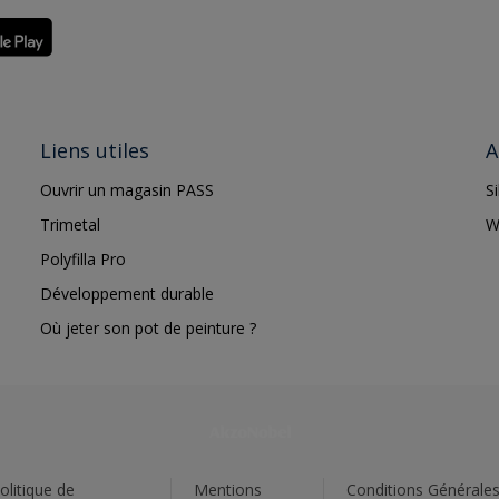
Liens utiles
A
Ouvrir un magasin PASS
S
Trimetal
W
Polyfilla Pro
Développement durable
Où jeter son pot de peinture ?
olitique de
Mentions
Conditions Générale