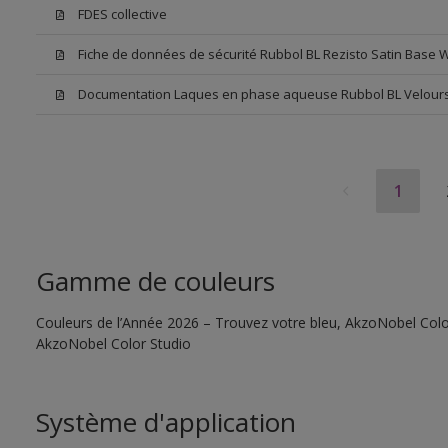
FDES collective
Fiche de données de sécurité Rubbol BL Rezisto Satin Base 
Documentation Laques en phase aqueuse Rubbol BL Velour
1
Gamme de couleurs
Couleurs de l’Année 2026 – Trouvez votre bleu, AkzoNobel Color S
AkzoNobel Color Studio
Système d'application