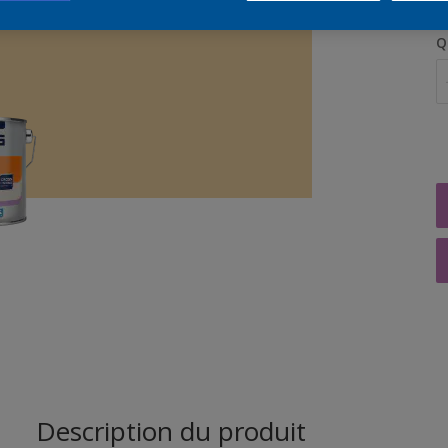
Q
Description du produit