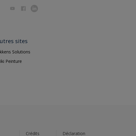
utres sites
ikkens Solutions
iki Peinture
s
Crédits
Déclaration