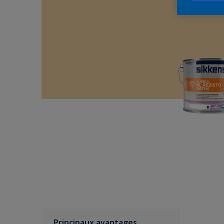
Principaux avantages