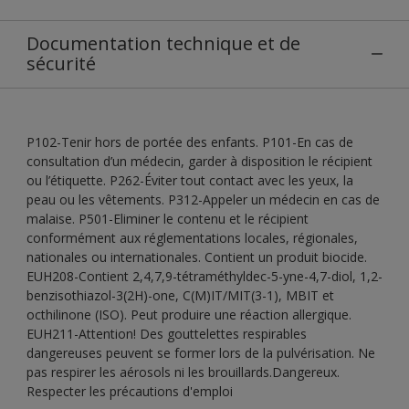
Documentation technique et de
sécurité
P102-Tenir hors de portée des enfants. P101-En cas de
consultation d’un médecin, garder à disposition le récipient
ou l’étiquette. P262-Éviter tout contact avec les yeux, la
peau ou les vêtements. P312-Appeler un médecin en cas de
malaise. P501-Eliminer le contenu et le récipient
conformément aux réglementations locales, régionales,
nationales ou internationales. Contient un produit biocide.
EUH208-Contient 2,4,7,9-tétraméthyldec-5-yne-4,7-diol, 1,2-
benzisothiazol-3(2H)-one, C(M)IT/MIT(3-1), MBIT et
octhilinone (ISO). Peut produire une réaction allergique.
EUH211-Attention! Des gouttelettes respirables
dangereuses peuvent se former lors de la pulvérisation. Ne
pas respirer les aérosols ni les brouillards.Dangereux.
Respecter les précautions d'emploi