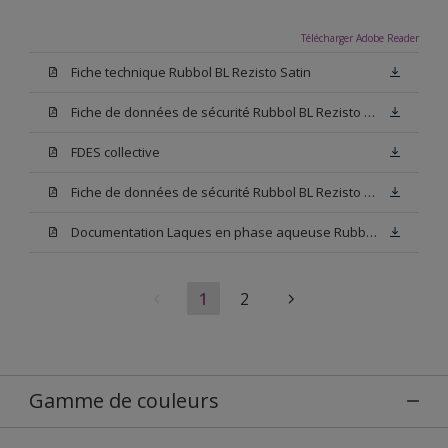
Télécharger Adobe Reader
Fiche technique Rubbol BL Rezisto Satin
Fiche de données de sécurité Rubbol BL Rezisto Satin Base N00
FDES collective
Fiche de données de sécurité Rubbol BL Rezisto Satin Base W05
Documentation Laques en phase aqueuse Rubbol BL Velours
1
2
Gamme de couleurs