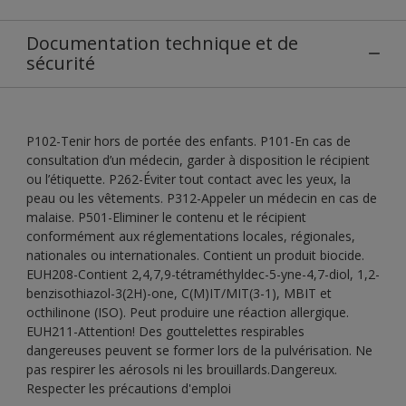
Documentation technique et de
sécurité
P102-Tenir hors de portée des enfants. P101-En cas de
consultation d’un médecin, garder à disposition le récipient
ou l’étiquette. P262-Éviter tout contact avec les yeux, la
peau ou les vêtements. P312-Appeler un médecin en cas de
malaise. P501-Eliminer le contenu et le récipient
conformément aux réglementations locales, régionales,
nationales ou internationales. Contient un produit biocide.
EUH208-Contient 2,4,7,9-tétraméthyldec-5-yne-4,7-diol, 1,2-
benzisothiazol-3(2H)-one, C(M)IT/MIT(3-1), MBIT et
octhilinone (ISO). Peut produire une réaction allergique.
EUH211-Attention! Des gouttelettes respirables
dangereuses peuvent se former lors de la pulvérisation. Ne
pas respirer les aérosols ni les brouillards.Dangereux.
Respecter les précautions d'emploi