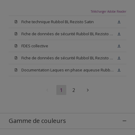
Télécharger Adobe Reader
Fiche technique Rubbol BL Rezisto Satin
Fiche de données de sécurité Rubbol BL Rezisto Satin Base N00
FDES collective
Fiche de données de sécurité Rubbol BL Rezisto Satin Base W05
Documentation Laques en phase aqueuse Rubbol BL Velours
1
2
Gamme de couleurs