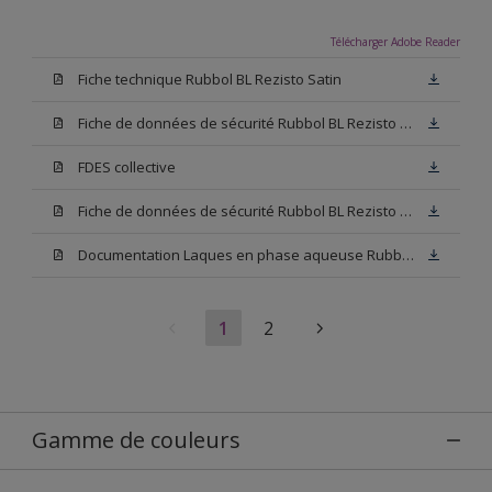
Télécharger Adobe Reader
Fiche technique Rubbol BL Rezisto Satin
Fiche de données de sécurité Rubbol BL Rezisto Satin Base N00
FDES collective
Fiche de données de sécurité Rubbol BL Rezisto Satin Base W05
Documentation Laques en phase aqueuse Rubbol BL Velours
1
2
Gamme de couleurs