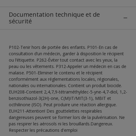
Documentation technique et de
sécurité
P102-Tenir hors de portée des enfants. P101-En cas de
consultation d’un médecin, garder à disposition le récipient
ou l’étiquette. P262-Éviter tout contact avec les yeux, la
peau ou les vêtements. P312-Appeler un médecin en cas de
malaise. P501-Eliminer le contenu et le récipient
conformément aux réglementations locales, régionales,
nationales ou internationales. Contient un produit biocide.
EUH208-Contient 2,4,7,9-tétraméthyldec-5-yne-4,7-diol, 1,2-
benzisothiazol-3(2H)-one, C(M)IT/MIT(3-1), MBIT et
octhilinone (ISO). Peut produire une réaction allergique.
EUH211-Attention! Des gouttelettes respirables
dangereuses peuvent se former lors de la pulvérisation. Ne
pas respirer les aérosols ni les brouillards.Dangereux.
Respecter les précautions d'emploi