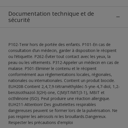
Documentation technique et de
sécurité
P102-Tenir hors de portée des enfants. P101-En cas de
consultation d’un médecin, garder à disposition le récipient
ou l’étiquette. P262-Éviter tout contact avec les yeux, la
peau ou les vêtements. P312-Appeler un médecin en cas de
malaise. P501-Eliminer le contenu et le récipient
conformément aux réglementations locales, régionales,
nationales ou internationales. Contient un produit biocide.
EUH208-Contient 2,4,7,9-tétraméthyldec-5-yne-4,7-diol, 1,2-
benzisothiazol-3(2H)-one, C(M)IT/MIT(3-1), MBIT et
octhilinone (ISO). Peut produire une réaction allergique.
EUH211-Attention! Des gouttelettes respirables
dangereuses peuvent se former lors de la pulvérisation. Ne
pas respirer les aérosols ni les brouillards.Dangereux.
Respecter les précautions d'emploi