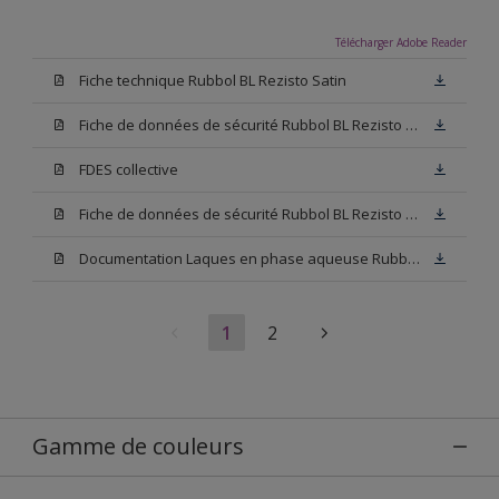
Télécharger Adobe Reader
Fiche technique Rubbol BL Rezisto Satin
Fiche de données de sécurité Rubbol BL Rezisto Satin Base N00
FDES collective
Fiche de données de sécurité Rubbol BL Rezisto Satin Base W05
Documentation Laques en phase aqueuse Rubbol BL Velours
1
2
Gamme de couleurs