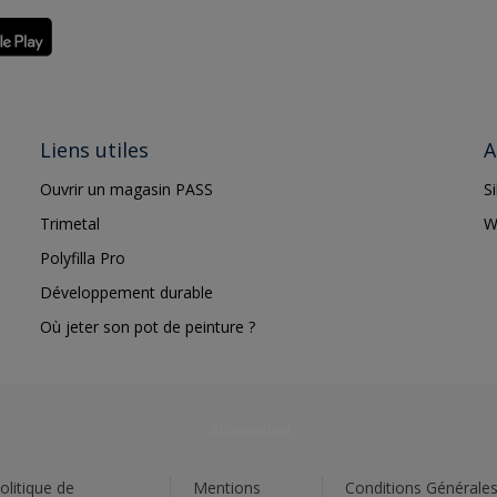
Liens utiles
A
Ouvrir un magasin PASS
S
Trimetal
W
Polyfilla Pro
Développement durable
Où jeter son pot de peinture ?
olitique de
Mentions
Conditions Générale