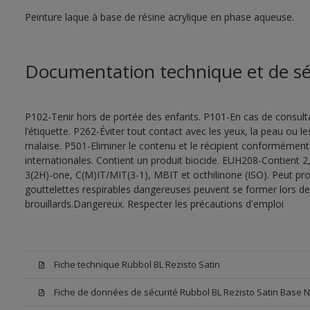
Peinture laque à base de résine acrylique en phase aqueuse.
Documentation technique et de sé
P102-Tenir hors de portée des enfants. P101-En cas de consultat
l’étiquette. P262-Éviter tout contact avec les yeux, la peau ou
malaise. P501-Eliminer le contenu et le récipient conformément
internationales. Contient un produit biocide. EUH208-Contient 2,
3(2H)-one, C(M)IT/MIT(3-1), MBIT et octhilinone (ISO). Peut pr
gouttelettes respirables dangereuses peuvent se former lors de l
brouillards.Dangereux. Respecter les précautions d'emploi
Fiche technique Rubbol BL Rezisto Satin
Fiche de données de sécurité Rubbol BL Rezisto Satin Base 