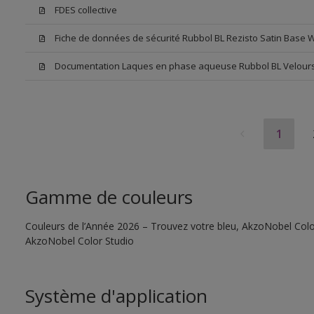
FDES collective
Fiche de données de sécurité Rubbol BL Rezisto Satin Base 
Documentation Laques en phase aqueuse Rubbol BL Velour
1
Gamme de couleurs
Couleurs de l’Année 2026 – Trouvez votre bleu, AkzoNobel Color S
AkzoNobel Color Studio
Système d'application