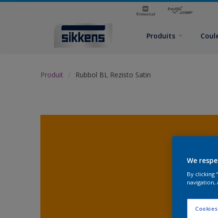
Produits
Coul
Produit
Rubbol BL Rezisto Satin
We respe
By clicking
navigation, 
Cookies