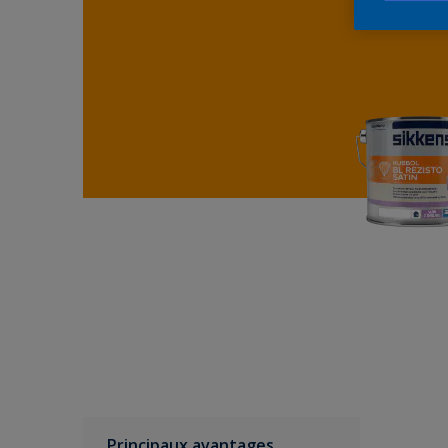
Principaux avantages