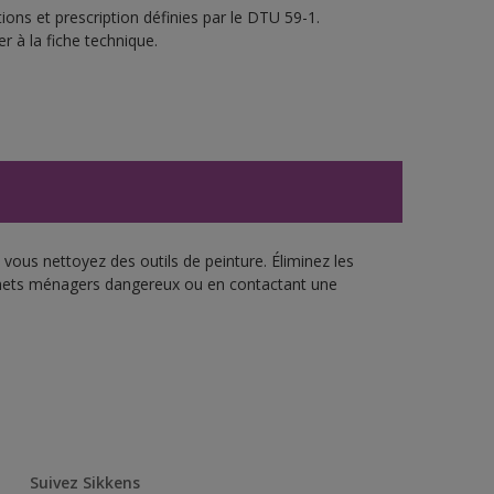
ons et prescription définies par le DTU 59-1.
r à la fiche technique.
vous nettoyez des outils de peinture. Éliminez les
échets ménagers dangereux ou en contactant une
Suivez Sikkens