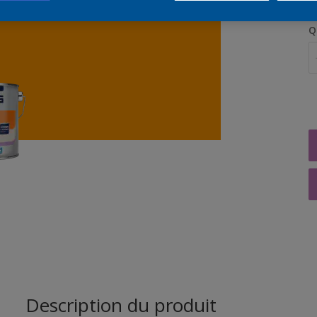
Q
Description du produit