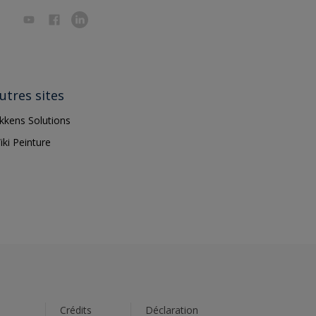
utres sites
ikkens Solutions
iki Peinture
s
Crédits
Déclaration