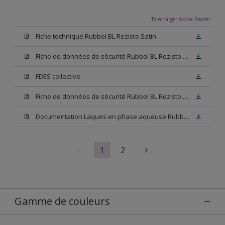
Télécharger Adobe Reader
Fiche technique Rubbol BL Rezisto Satin
Fiche de données de sécurité Rubbol BL Rezisto Satin Base N00
FDES collective
Fiche de données de sécurité Rubbol BL Rezisto Satin Base W05
Documentation Laques en phase aqueuse Rubbol BL Velours
1
2
Gamme de couleurs