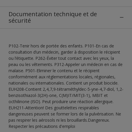
Documentation technique et de
sécurité
P102-Tenir hors de portée des enfants. P101-En cas de
consultation d’un médecin, garder à disposition le récipient
ou l’étiquette. P262-Éviter tout contact avec les yeux, la
peau ou les vêtements. P312-Appeler un médecin en cas de
malaise. P501-Eliminer le contenu et le récipient
conformément aux réglementations locales, régionales,
nationales ou internationales. Contient un produit biocide.
EUH208-Contient 2,4,7,9-tétraméthyldec-5-yne-4,7-diol, 1,2-
benzisothiazol-3(2H)-one, C(M)IT/MIT(3-1), MBIT et
octhilinone (ISO). Peut produire une réaction allergique.
EUH211-Attention! Des gouttelettes respirables
dangereuses peuvent se former lors de la pulvérisation. Ne
pas respirer les aérosols ni les brouillards.Dangereux.
Respecter les précautions d'emploi