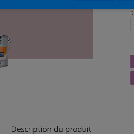
Q
Description du produit