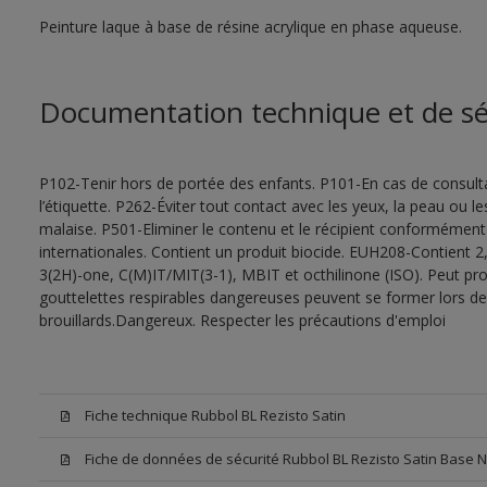
Peinture laque à base de résine acrylique en phase aqueuse.
Documentation technique et de sé
P102-Tenir hors de portée des enfants. P101-En cas de consultat
l’étiquette. P262-Éviter tout contact avec les yeux, la peau ou
malaise. P501-Eliminer le contenu et le récipient conformément
internationales. Contient un produit biocide. EUH208-Contient 2,
3(2H)-one, C(M)IT/MIT(3-1), MBIT et octhilinone (ISO). Peut pr
gouttelettes respirables dangereuses peuvent se former lors de l
brouillards.Dangereux. Respecter les précautions d'emploi
Fiche technique Rubbol BL Rezisto Satin
Fiche de données de sécurité Rubbol BL Rezisto Satin Base 