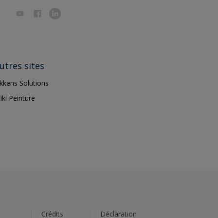
utres sites
ikkens Solutions
iki Peinture
s
Crédits
Déclaration