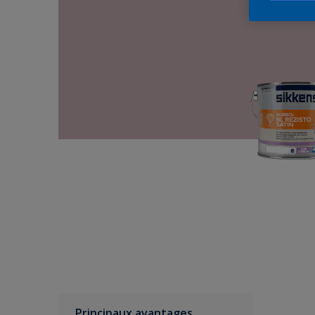
Principaux avantages