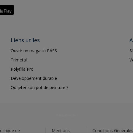
Liens utiles
A
Ouvrir un magasin PASS
S
Trimetal
W
Polyfilla Pro
Développement durable
Où jeter son pot de peinture ?
olitique de
Mentions
Conditions Générale