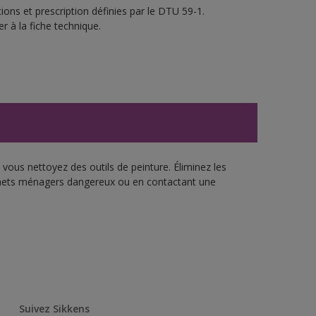
ons et prescription définies par le DTU 59-1.
r à la fiche technique.
vous nettoyez des outils de peinture. Éliminez les
échets ménagers dangereux ou en contactant une
Suivez Sikkens