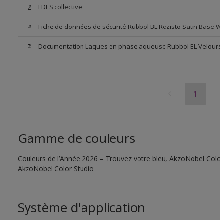
FDES collective
Fiche de données de sécurité Rubbol BL Rezisto Satin Base 
Documentation Laques en phase aqueuse Rubbol BL Velour
1
Gamme de couleurs
Couleurs de l’Année 2026 – Trouvez votre bleu, AkzoNobel Color S
AkzoNobel Color Studio
Système d'application