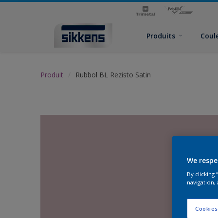
Produits
Coul
Produit
Rubbol BL Rezisto Satin
We respe
By clicking
navigation, 
Cookies