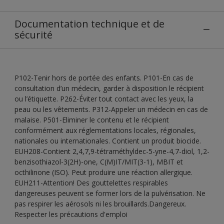
Documentation technique et de
sécurité
P102-Tenir hors de portée des enfants. P101-En cas de
consultation d’un médecin, garder à disposition le récipient
ou l’étiquette. P262-Éviter tout contact avec les yeux, la
peau ou les vêtements. P312-Appeler un médecin en cas de
malaise. P501-Eliminer le contenu et le récipient
conformément aux réglementations locales, régionales,
nationales ou internationales. Contient un produit biocide.
EUH208-Contient 2,4,7,9-tétraméthyldec-5-yne-4,7-diol, 1,2-
benzisothiazol-3(2H)-one, C(M)IT/MIT(3-1), MBIT et
octhilinone (ISO). Peut produire une réaction allergique.
EUH211-Attention! Des gouttelettes respirables
dangereuses peuvent se former lors de la pulvérisation. Ne
pas respirer les aérosols ni les brouillards.Dangereux.
Respecter les précautions d'emploi