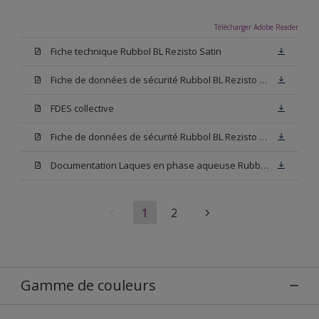
Télécharger Adobe Reader
Fiche technique Rubbol BL Rezisto Satin
Fiche de données de sécurité Rubbol BL Rezisto Satin Base N00
FDES collective
Fiche de données de sécurité Rubbol BL Rezisto Satin Base W05
Documentation Laques en phase aqueuse Rubbol BL Velours
1
2
Gamme de couleurs