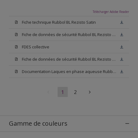
Télécharger Adobe Reader
Fiche technique Rubbol BL Rezisto Satin
Fiche de données de sécurité Rubbol BL Rezisto Satin Base N00
FDES collective
Fiche de données de sécurité Rubbol BL Rezisto Satin Base W05
Documentation Laques en phase aqueuse Rubbol BL Velours
1
2
Gamme de couleurs