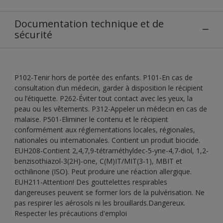
Documentation technique et de
sécurité
P102-Tenir hors de portée des enfants. P101-En cas de
consultation d’un médecin, garder à disposition le récipient
ou l’étiquette. P262-Éviter tout contact avec les yeux, la
peau ou les vêtements. P312-Appeler un médecin en cas de
malaise. P501-Eliminer le contenu et le récipient
conformément aux réglementations locales, régionales,
nationales ou internationales. Contient un produit biocide.
EUH208-Contient 2,4,7,9-tétraméthyldec-5-yne-4,7-diol, 1,2-
benzisothiazol-3(2H)-one, C(M)IT/MIT(3-1), MBIT et
octhilinone (ISO). Peut produire une réaction allergique.
EUH211-Attention! Des gouttelettes respirables
dangereuses peuvent se former lors de la pulvérisation. Ne
pas respirer les aérosols ni les brouillards.Dangereux.
Respecter les précautions d'emploi