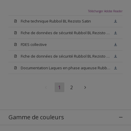
Télécharger Adobe Reader
Fiche technique Rubbol BL Rezisto Satin
Fiche de données de sécurité Rubbol BL Rezisto Satin Base N00
FDES collective
Fiche de données de sécurité Rubbol BL Rezisto Satin Base W05
Documentation Laques en phase aqueuse Rubbol BL Velours
1
2
Gamme de couleurs