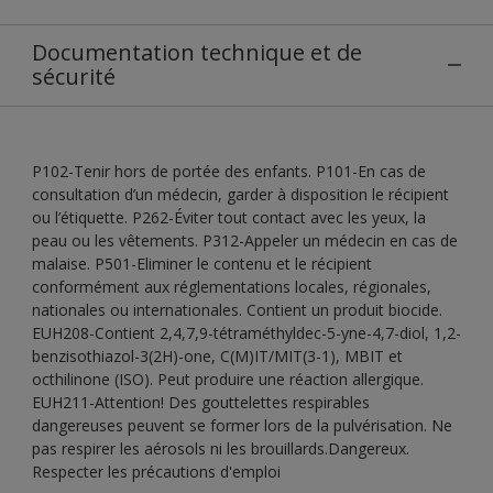
Documentation technique et de
sécurité
P102-Tenir hors de portée des enfants. P101-En cas de
consultation d’un médecin, garder à disposition le récipient
ou l’étiquette. P262-Éviter tout contact avec les yeux, la
peau ou les vêtements. P312-Appeler un médecin en cas de
malaise. P501-Eliminer le contenu et le récipient
conformément aux réglementations locales, régionales,
nationales ou internationales. Contient un produit biocide.
EUH208-Contient 2,4,7,9-tétraméthyldec-5-yne-4,7-diol, 1,2-
benzisothiazol-3(2H)-one, C(M)IT/MIT(3-1), MBIT et
octhilinone (ISO). Peut produire une réaction allergique.
EUH211-Attention! Des gouttelettes respirables
dangereuses peuvent se former lors de la pulvérisation. Ne
pas respirer les aérosols ni les brouillards.Dangereux.
Respecter les précautions d'emploi