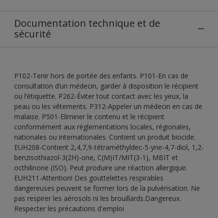
Documentation technique et de
sécurité
P102-Tenir hors de portée des enfants. P101-En cas de
consultation d’un médecin, garder à disposition le récipient
ou l’étiquette. P262-Éviter tout contact avec les yeux, la
peau ou les vêtements. P312-Appeler un médecin en cas de
malaise. P501-Eliminer le contenu et le récipient
conformément aux réglementations locales, régionales,
nationales ou internationales. Contient un produit biocide.
EUH208-Contient 2,4,7,9-tétraméthyldec-5-yne-4,7-diol, 1,2-
benzisothiazol-3(2H)-one, C(M)IT/MIT(3-1), MBIT et
octhilinone (ISO). Peut produire une réaction allergique.
EUH211-Attention! Des gouttelettes respirables
dangereuses peuvent se former lors de la pulvérisation. Ne
pas respirer les aérosols ni les brouillards.Dangereux.
Respecter les précautions d'emploi