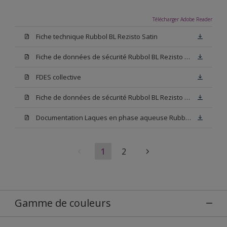
Télécharger Adobe Reader
Fiche technique Rubbol BL Rezisto Satin
Fiche de données de sécurité Rubbol BL Rezisto Satin Base N00
FDES collective
Fiche de données de sécurité Rubbol BL Rezisto Satin Base W05
Documentation Laques en phase aqueuse Rubbol BL Velours
1
2
Gamme de couleurs