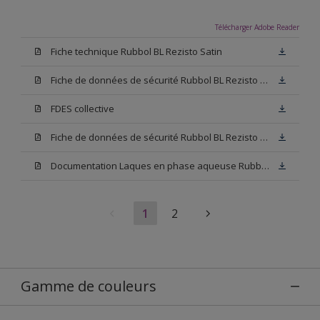
Télécharger Adobe Reader
Fiche technique Rubbol BL Rezisto Satin
Fiche de données de sécurité Rubbol BL Rezisto Satin Base N00
FDES collective
Fiche de données de sécurité Rubbol BL Rezisto Satin Base W05
Documentation Laques en phase aqueuse Rubbol BL Velours
1
2
Gamme de couleurs