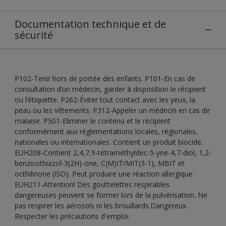
Documentation technique et de
sécurité
P102-Tenir hors de portée des enfants. P101-En cas de
consultation d’un médecin, garder à disposition le récipient
ou l’étiquette. P262-Éviter tout contact avec les yeux, la
peau ou les vêtements. P312-Appeler un médecin en cas de
malaise. P501-Eliminer le contenu et le récipient
conformément aux réglementations locales, régionales,
nationales ou internationales. Contient un produit biocide.
EUH208-Contient 2,4,7,9-tétraméthyldec-5-yne-4,7-diol, 1,2-
benzisothiazol-3(2H)-one, C(M)IT/MIT(3-1), MBIT et
octhilinone (ISO). Peut produire une réaction allergique.
EUH211-Attention! Des gouttelettes respirables
dangereuses peuvent se former lors de la pulvérisation. Ne
pas respirer les aérosols ni les brouillards.Dangereux.
Respecter les précautions d'emploi