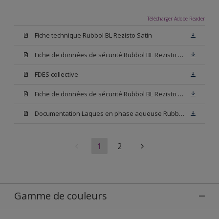
Télécharger Adobe Reader
Fiche technique Rubbol BL Rezisto Satin
Fiche de données de sécurité Rubbol BL Rezisto Satin Base N00
FDES collective
Fiche de données de sécurité Rubbol BL Rezisto Satin Base W05
Documentation Laques en phase aqueuse Rubbol BL Velours
1
2
Gamme de couleurs