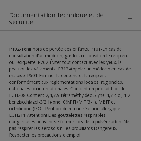
Documentation technique et de
sécurité
P102-Tenir hors de portée des enfants. P101-En cas de
consultation d’un médecin, garder à disposition le récipient
ou l’étiquette. P262-Éviter tout contact avec les yeux, la
peau ou les vêtements. P312-Appeler un médecin en cas de
malaise. P501-Eliminer le contenu et le récipient
conformément aux réglementations locales, régionales,
nationales ou internationales. Contient un produit biocide.
EUH208-Contient 2,4,7,9-tétraméthyldec-5-yne-4,7-diol, 1,2-
benzisothiazol-3(2H)-one, C(M)IT/MIT(3-1), MBIT et
octhilinone (ISO). Peut produire une réaction allergique.
EUH211-Attention! Des gouttelettes respirables
dangereuses peuvent se former lors de la pulvérisation. Ne
pas respirer les aérosols ni les brouillards.Dangereux.
Respecter les précautions d'emploi