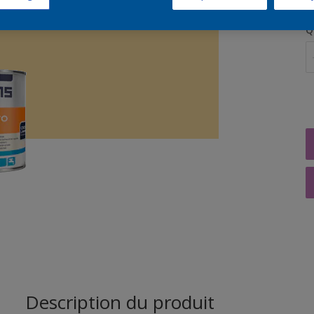
Q
Description du produit