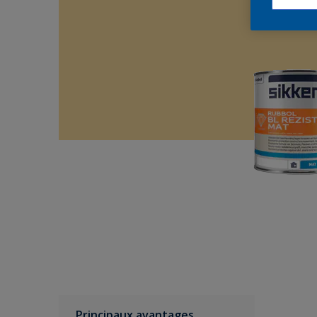
Principaux avantages