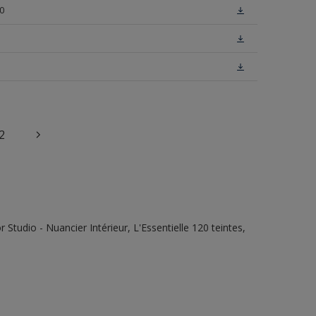
0
2
tudio - Nuancier Intérieur, L'Essentielle 120 teintes,