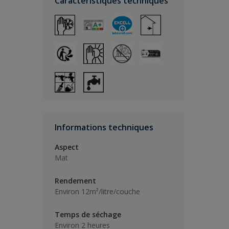
Caractéristiques techniques
Informations techniques
Aspect
Mat
Rendement
Environ 12m²/litre/couche
Temps de séchage
Environ 2 heures