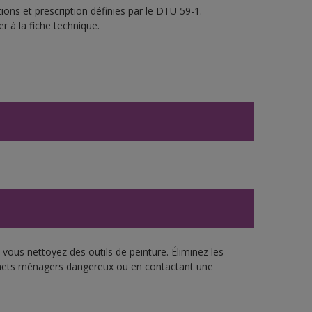
ons et prescription définies par le DTU 59-1.
r à la fiche technique.
vous nettoyez des outils de peinture. Éliminez les
échets ménagers dangereux ou en contactant une