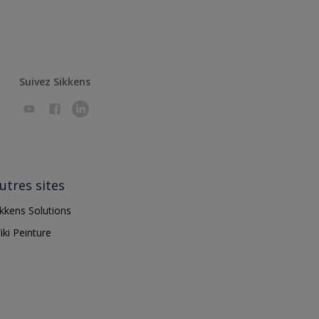
Suivez Sikkens
utres sites
ikkens Solutions
iki Peinture