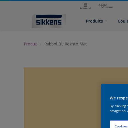
Produits
Coul
Produit
Rubbol BL Rezisto Mat
We respe
By clicking
navigation, 
Cookies