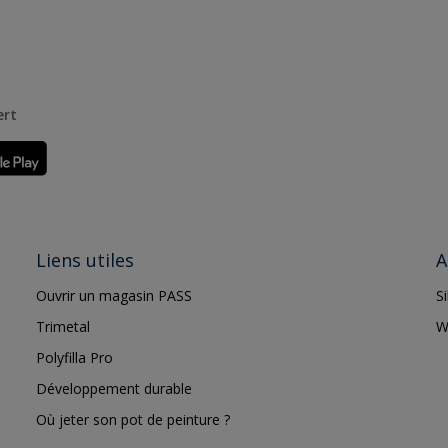
ert
Liens utiles
A
Ouvrir un magasin PASS
S
Trimetal
W
Polyfilla Pro
Développement durable
Où jeter son pot de peinture ?