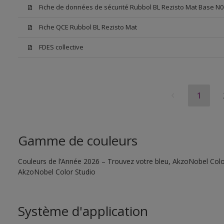
Fiche de données de sécurité Rubbol BL Rezisto Mat Base N0
Fiche QCE Rubbol BL Rezisto Mat
FDES collective
1
Gamme de couleurs
Couleurs de l’Année 2026 – Trouvez votre bleu, AkzoNobel Color S
AkzoNobel Color Studio
Système d'application