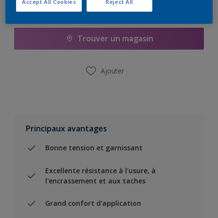
Accept All Cookies
Reject All
Ajouter à la liste d’achats
Trouver un magasin
Ajouter
Principaux avantages
Bonne tension et garnissant
Excellente résistance à l'usure, à
l'encrassement et aux taches
Grand confort d'application