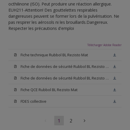
octhilinone (ISO). Peut produire une réaction allergique.
EUH211-Attention! Des gouttelettes respirables
dangereuses peuvent se former lors de la pulvérisation. Ne
pas respirer les aérosols ni les brouillards.Dangereux.
Respecter les précautions d'emploi
Télécharger Adobe Reader
Fiche technique Rubbol BL Rezisto Mat
Fiche de données de sécurité Rubbol BL Rezisto Mat Base W05
Fiche de données de sécurité Rubbol BL Rezisto Mat Base N00
Fiche QCE Rubbol BL Rezisto Mat
FDES collective
1
2