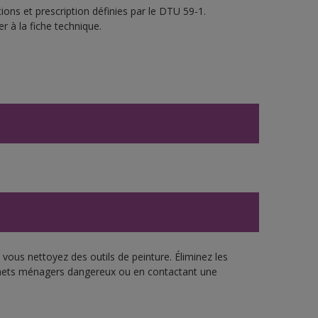
ons et prescription définies par le DTU 59-1.
r à la fiche technique.
vous nettoyez des outils de peinture. Éliminez les
échets ménagers dangereux ou en contactant une