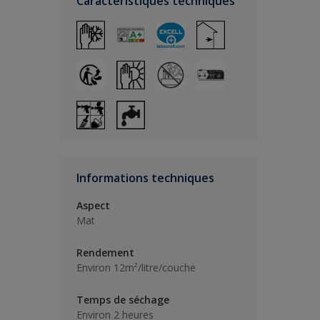
Caractéristiques techniques
Informations techniques
Aspect
Mat
Rendement
Environ 12m²/litre/couche
Temps de séchage
Environ 2 heures