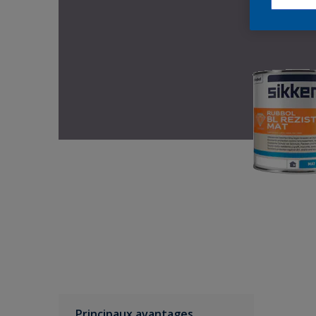
Principaux avantages