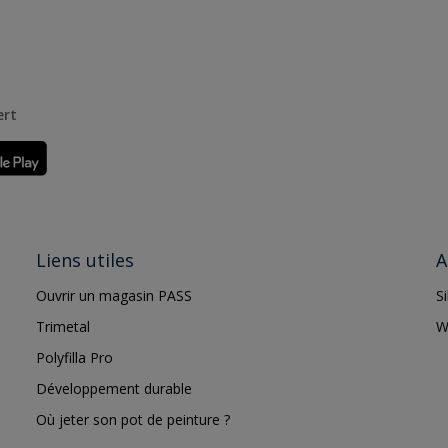
ert
Liens utiles
A
Ouvrir un magasin PASS
S
Trimetal
W
Polyfilla Pro
Développement durable
Où jeter son pot de peinture ?