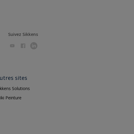
Suivez Sikkens
utres sites
ikkens Solutions
iki Peinture