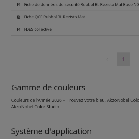
Fiche de données de sécurité Rubbol BL Rezisto Mat Base N0
Fiche QCE Rubbol BL Rezisto Mat
FDES collective
1
Gamme de couleurs
Couleurs de l’Année 2026 – Trouvez votre bleu, AkzoNobel Color S
AkzoNobel Color Studio
Système d'application