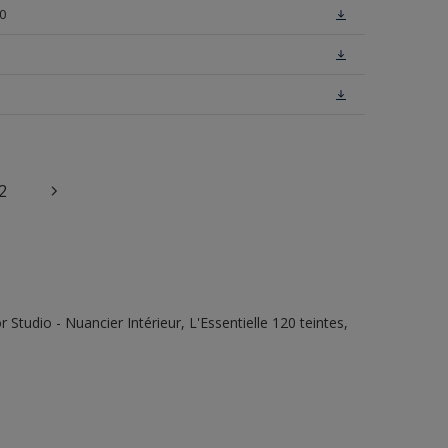
0
2
tudio - Nuancier Intérieur, L'Essentielle 120 teintes,