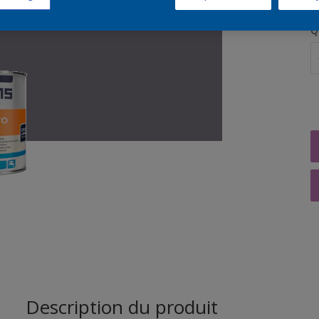
Q
Description du produit