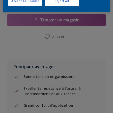
Accept All Cookies
Reject All
Ajouter à la liste d’achats
Trouver un magasin
Ajouter
Principaux avantages
Bonne tension et garnissant
Excellente résistance à l'usure, à
l'encrassement et aux taches
Grand confort d'application