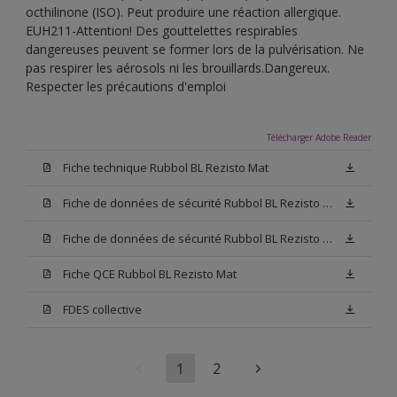
octhilinone (ISO). Peut produire une réaction allergique.
EUH211-Attention! Des gouttelettes respirables
dangereuses peuvent se former lors de la pulvérisation. Ne
pas respirer les aérosols ni les brouillards.Dangereux.
Respecter les précautions d'emploi
Télécharger Adobe Reader
Fiche technique Rubbol BL Rezisto Mat
Fiche de données de sécurité Rubbol BL Rezisto Mat Base W05
Fiche de données de sécurité Rubbol BL Rezisto Mat Base N00
Fiche QCE Rubbol BL Rezisto Mat
FDES collective
1
2