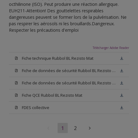
octhilinone (ISO). Peut produire une réaction allergique.
EUH211-Attention! Des gouttelettes respirables
dangereuses peuvent se former lors de la pulvérisation. Ne
pas respirer les aérosols ni les brouillards.Dangereux.
Respecter les précautions d'emploi
Télécharger Adobe Reader
Fiche technique Rubbol BL Rezisto Mat
Fiche de données de sécurité Rubbol BL Rezisto Mat Base W05
Fiche de données de sécurité Rubbol BL Rezisto Mat Base N00
Fiche QCE Rubbol BL Rezisto Mat
FDES collective
1
2